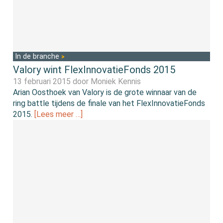
In de branche
Valory wint FlexInnovatieFonds 2015
13 februari 2015 door
Moniek Kennis
Arian Oosthoek van Valory is de grote winnaar van de
ring battle tijdens de finale van het FlexInnovatieFonds
2015.
[Lees meer …]