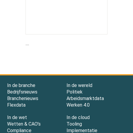
....
In de branche
In de wereld
Bedrijfsnieuws
Politiek
Branchenieuws
Arbeidsmarktdata
Flexdata
Werken 4.0
In de wet
In de cloud
Wetten & CAO’s
Tooling
Compliance
Implementatie