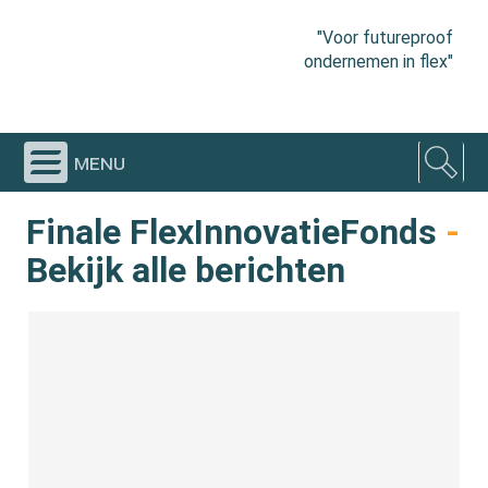
"Voor futureproof
ondernemen in flex"
menu
Finale FlexInnovatieFonds
-
Bekijk alle berichten