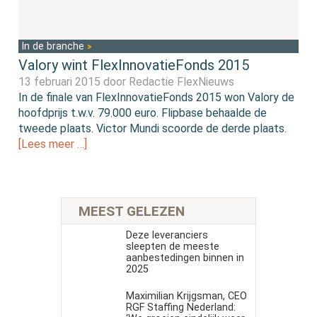
In de branche
Valory wint FlexInnovatieFonds 2015
13 februari 2015 door
Redactie FlexNieuws
In de finale van FlexInnovatieFonds 2015 won Valory de
hoofdprijs t.w.v. 79.000 euro. Flipbase behaalde de
tweede plaats. Victor Mundi scoorde de derde plaats.
[Lees meer …]
MEEST GELEZEN
Deze leveranciers
sleepten de meeste
aanbestedingen binnen in
2025
Maximilian Krijgsman, CEO
RGF Staffing Nederland: