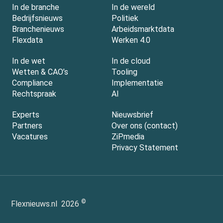
In de branche
In de wereld
Bedrijfsnieuws
Politiek
Branchenieuws
Arbeidsmarktdata
Flexdata
Werken 4.0
In de wet
In de cloud
Wetten & CAO’s
Tooling
Compliance
Implementatie
Rechtspraak
AI
Experts
Nieuwsbrief
Partners
Over ons (contact)
Vacatures
ZiPmedia
Privacy Statement
©
Flexnieuws.nl
2026