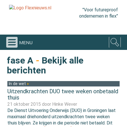
"Voor futureproof
ondernemen in flex"
menu
fase A
-
Bekijk alle
berichten
In de wet
Uitzendkrachten DUO twee weken onbetaald
thuis
21 oktober 2015 door
Hinke Wever
De Dienst Uitvoering Onderwijs (DUO) in Groningen laat
maximaal driehonderd uitzendkrachten twee weken
thuis blijven. Ze krijgen in die periode niet betaald. Dit