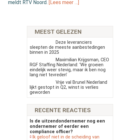
meldt RTV Noord.
[Lees meer …]
MEEST GELEZEN
Deze leveranciers
sleepten de meeste aanbestedingen
binnen in 2025
Maximilian Krijgsman, CEO
RGF Staffing Nederland: ‘We groeien
eindelijk weer stevig, maar ik ben nog
lang niet tevreden’
Vrije val Brunel Nederland
lijkt gestopt in Q2, winst is verlies
geworden
RECENTE REACTIES
Is de uitzendondernemer nog een
ondernemer of eerder een
compliance officer?
Ik geloof niet in de scheiding van