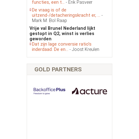
functies, een t...
- Erik Pasveer
De vraag is of de
uitzend-/detacheringskracht er, ...
-
Mark M. Bol Raap
Vrije val Brunel Nederland lijkt
gestopt in Q2, winst is verlies
geworden
Dat zijn lage conversie ratio’s
inderdaad. De en...
- Joost Kreulen
GOLD PARTNERS