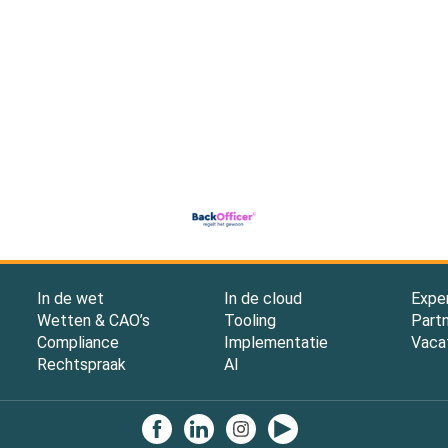
In de wet
In de cloud
Expe
Wetten & CAO’s
Tooling
Part
Compliance
Implementatie
Vaca
Rechtspraak
AI