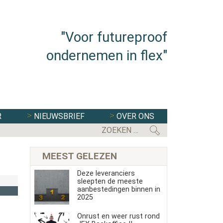
"Voor futureproof
ondernemen in flex"
R
NIEUWSBRIEF
OVER ONS
MEEST GELEZEN
Deze leveranciers
sleepten de meeste
aanbestedingen binnen in
2025
Onrust en weer rust rond