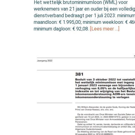
Het wettelijk brutominimumloon (WML) voor
werknemers van 21 jaar en ouder bij een volledi
dienstverband bedraagt per 1 juli 2023: minimu
maandloon: € 1.995,00; minimum weekloon: € 46
minimum dagloon: € 92,08.
[Lees meer …]