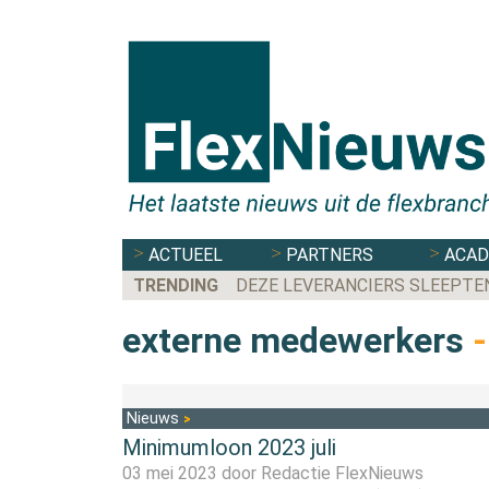
ACTUEEL
PARTNERS
ACA
TRENDING
DEZE LEVERANCIERS SLEEPTE
externe medewerkers
-
Nieuws
Minimumloon 2023 juli
03 mei 2023 door
Redactie FlexNieuws