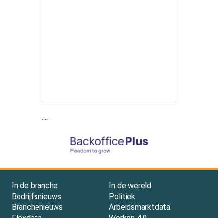
....
In de branche
In de wereld
Bedrijfsnieuws
Politiek
Branchenieuws
Arbeidsmarktdata
Flexdata
Werken 4.0