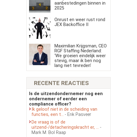
aanbestedingen binnen in
2025
Onrust en weer rust rond
JEX Backoffice II
Maximilian Krijgsman, CEO
RGF Staffing Nederland:
‘We groeien eindelijk weer
stevig, maar ik ben nog
lang niet tevreden’
RECENTE REACTIES
Is de uitzendondernemer nog een
ondernemer of eerder een
compliance officer?
Ik geloof niet in de scheiding van
functies, een t...
- Erik Pasveer
De vraag is of de
uitzend-/detacheringskracht er, ...
-
Mark M. Bol Raap