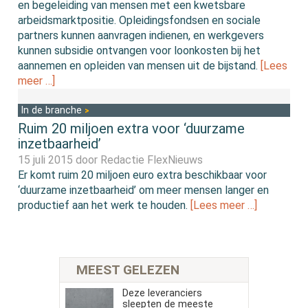
en begeleiding van mensen met een kwetsbare
arbeidsmarktpositie. Opleidingsfondsen en sociale
partners kunnen aanvragen indienen, en werkgevers
kunnen subsidie ontvangen voor loonkosten bij het
aannemen en opleiden van mensen uit de bijstand.
[Lees
meer …]
In de branche
Ruim 20 miljoen extra voor ‘duurzame
inzetbaarheid’
15 juli 2015 door
Redactie FlexNieuws
Er komt ruim 20 miljoen euro extra beschikbaar voor
‘duurzame inzetbaarheid’ om meer mensen langer en
productief aan het werk te houden.
[Lees meer …]
MEEST GELEZEN
Deze leveranciers
sleepten de meeste