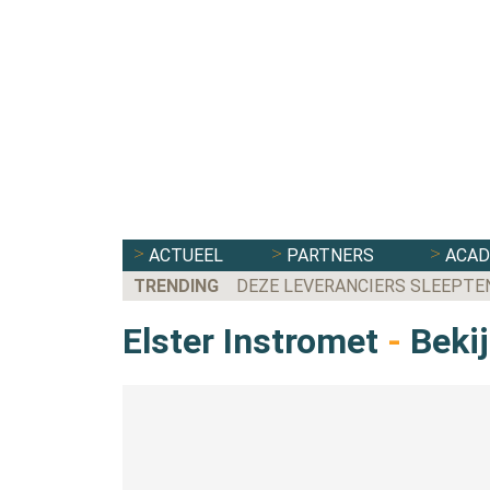
ACTUEEL
PARTNERS
ACA
TRENDING
DEZE LEVERANCIERS SLEEPTE
Elster Instromet
-
Bekij