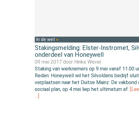
In de wet
Stakingsmelding: Elster-Instromet, Sil
onderdeel van Honeywell
09 mei 2017 door
Hinke Wever
Staking van werknemers op 9 mei vanaf 11.00 uu
Reden: Honeywell wil het Silvoldens bedrijf slui
verplaatsen naar het Duitse Mainz. De vakbond 
sociaal plan, op 4 mei liep het ultimatum af.
[Le
…]