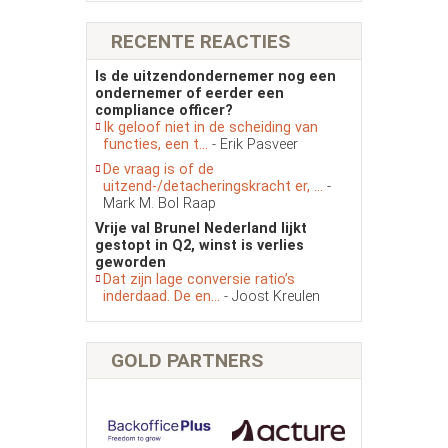
RECENTE REACTIES
Is de uitzendondernemer nog een
ondernemer of eerder een
compliance officer?
Ik geloof niet in de scheiding van
functies, een t...
- Erik Pasveer
De vraag is of de
uitzend-/detacheringskracht er, ...
-
Mark M. Bol Raap
Vrije val Brunel Nederland lijkt
gestopt in Q2, winst is verlies
geworden
Dat zijn lage conversie ratio’s
inderdaad. De en...
- Joost Kreulen
GOLD PARTNERS