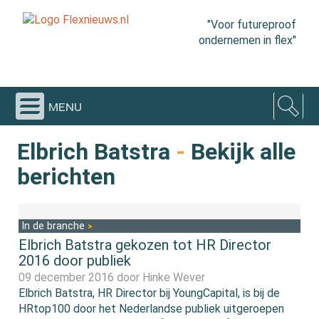
"Voor futureproof
ondernemen in flex"
menu
Elbrich Batstra
-
Bekijk alle
berichten
In de branche
Elbrich Batstra gekozen tot HR Director
2016 door publiek
09 december 2016 door
Hinke Wever
Elbrich Batstra, HR Director bij YoungCapital, is bij de
HRtop100 door het Nederlandse publiek uitgeroepen