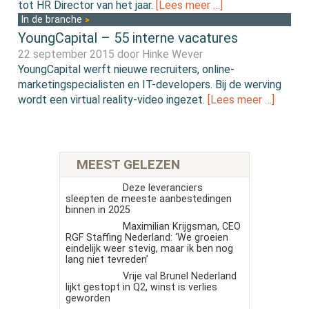
tot HR Director van het jaar.
[Lees meer …]
In de branche
YoungCapital – 55 interne vacatures
22 september 2015 door
Hinke Wever
YoungCapital werft nieuwe recruiters, online-
marketingspecialisten en IT-developers. Bij de werving
wordt een virtual reality-video ingezet.
[Lees meer …]
MEEST GELEZEN
Deze leveranciers
sleepten de meeste aanbestedingen
binnen in 2025
Maximilian Krijgsman, CEO
RGF Staffing Nederland: ‘We groeien
eindelijk weer stevig, maar ik ben nog
lang niet tevreden’
Vrije val Brunel Nederland
lijkt gestopt in Q2, winst is verlies
geworden