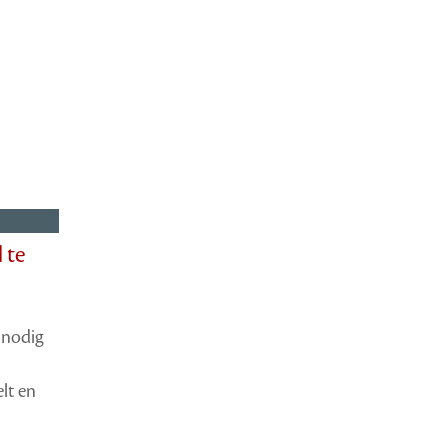
 te
e nodig
lt en