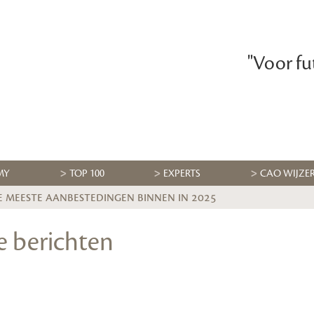
"Voor fu
MY
TOP 100
EXPERTS
CAO WIJZE
e meeste aanbestedingen binnen in 2025
le berichten