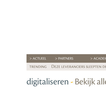
ACTUEEL
PARTNERS
ACADE
trending
Deze leveranciers sleepten d
digitaliseren
-
Bekijk al