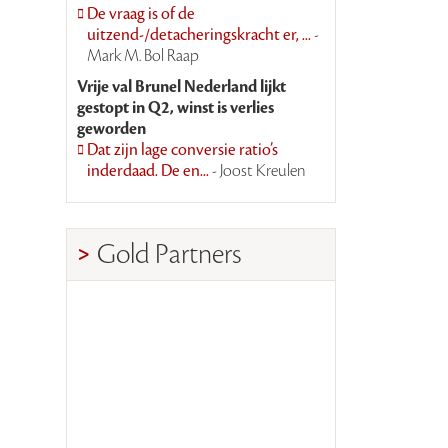
De vraag is of de
uitzend-/detacheringskracht er, ...
-
Mark M. Bol Raap
Vrije val Brunel Nederland lijkt
gestopt in Q2, winst is verlies
geworden
Dat zijn lage conversie ratio’s
inderdaad. De en...
- Joost Kreulen
Gold Partners