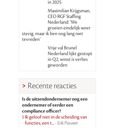
in 2025
Maximilian Krijgsman,
CEO RGF Staffing
Nederland: ‘We
groeien eindelijk weer
stevig, maar ik ben nog lang niet
tevreden’
Vrije val Brunel
Nederland lijkt gestopt
in Q2, winst is verlies
geworden
Recente reacties
Is de uitzendondernemer nog een
ondernemer of eerder een
compliance officer?
Ik geloof niet in de scheiding van
functies, een t...
- Erik Pasveer