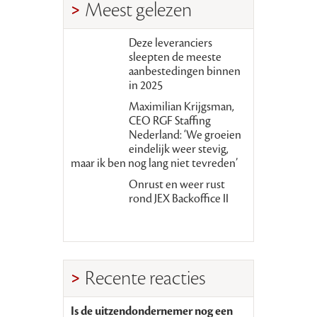
Meest gelezen
Deze leveranciers
sleepten de meeste
aanbestedingen binnen
in 2025
Maximilian Krijgsman,
CEO RGF Staffing
Nederland: ‘We groeien
eindelijk weer stevig,
maar ik ben nog lang niet tevreden’
Onrust en weer rust
rond JEX Backoffice II
Recente reacties
Is de uitzendondernemer nog een