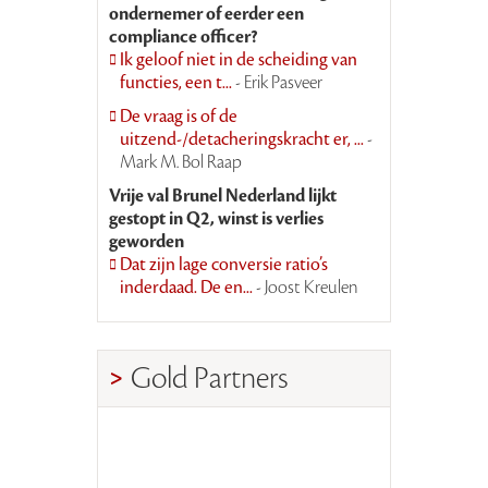
ondernemer of eerder een
compliance officer?
Ik geloof niet in de scheiding van
functies, een t...
- Erik Pasveer
De vraag is of de
uitzend-/detacheringskracht er, ...
-
Mark M. Bol Raap
Vrije val Brunel Nederland lijkt
gestopt in Q2, winst is verlies
geworden
Dat zijn lage conversie ratio’s
inderdaad. De en...
- Joost Kreulen
Gold Partners