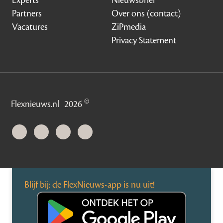
Experts
Nieuwsbrief
Partners
Over ons (contact)
Vacatures
ZiPmedia
Privacy Statement
©
Flexnieuws.nl
2026
Blijf bij: de FlexNieuws-app is nu uit!