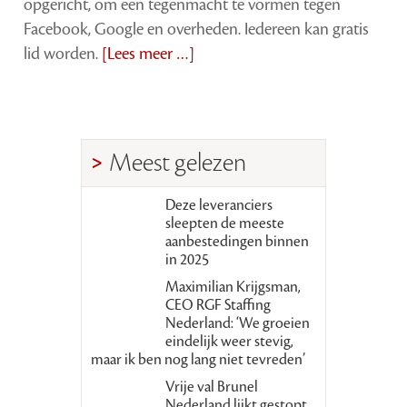
opgericht, om een tegenmacht te vormen tegen
Facebook, Google en overheden. Iedereen kan gratis
lid worden.
[Lees meer …]
Meest gelezen
Deze leveranciers
sleepten de meeste
aanbestedingen binnen
in 2025
Maximilian Krijgsman,
CEO RGF Staffing
Nederland: ‘We groeien
eindelijk weer stevig,
maar ik ben nog lang niet tevreden’
Vrije val Brunel
Nederland lijkt gestopt