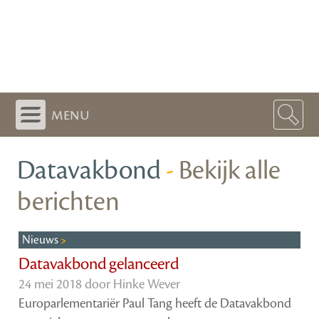
menu
Datavakbond
-
Bekijk alle
berichten
Nieuws
Datavakbond gelanceerd
24 mei 2018 door
Hinke Wever
Europarlementariër Paul Tang heeft de Datavakbond