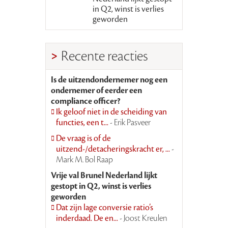
in Q2, winst is verlies
geworden
Recente reacties
Is de uitzendondernemer nog een
ondernemer of eerder een
compliance officer?
Ik geloof niet in de scheiding van
functies, een t...
- Erik Pasveer
De vraag is of de
uitzend-/detacheringskracht er, ...
-
Mark M. Bol Raap
Vrije val Brunel Nederland lijkt
gestopt in Q2, winst is verlies
geworden
Dat zijn lage conversie ratio’s
inderdaad. De en...
- Joost Kreulen