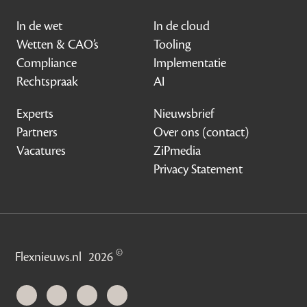
In de wet
In de cloud
Wetten & CAO’s
Tooling
Compliance
Implementatie
Rechtspraak
AI
Experts
Nieuwsbrief
Partners
Over ons (contact)
Vacatures
ZiPmedia
Privacy Statement
©
Flexnieuws.nl
2026