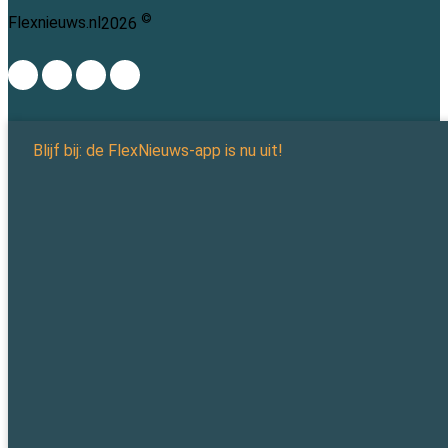
©
Flexnieuws.nl
2026
Blijf bij: de FlexNieuws-app is nu uit!