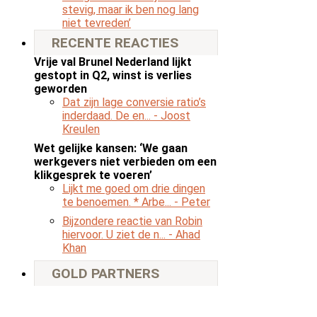
stevig, maar ik ben nog lang
niet tevreden’
RECENTE REACTIES
Vrije val Brunel Nederland lijkt
gestopt in Q2, winst is verlies
geworden
Dat zijn lage conversie ratio’s
inderdaad. De en...
- Joost
Kreulen
Wet gelijke kansen: ‘We gaan
werkgevers niet verbieden om een
klikgesprek te voeren’
Lijkt me goed om drie dingen
te benoemen. * Arbe...
- Peter
Bijzondere reactie van Robin
hiervoor. U ziet de n...
- Ahad
Khan
GOLD PARTNERS