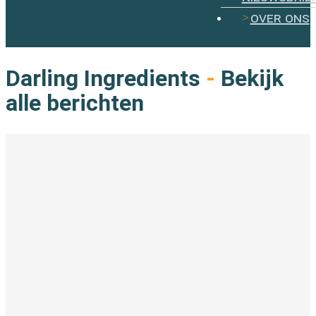
over ons
Darling Ingredients
-
Bekijk
alle berichten