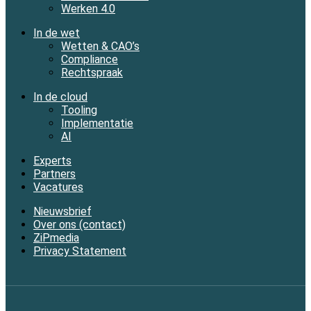
Werken 4.0
In de wet
Wetten & CAO’s
Compliance
Rechtspraak
In de cloud
Tooling
Implementatie
AI
Experts
Partners
Vacatures
Nieuwsbrief
Over ons (contact)
ZiPmedia
Privacy Statement