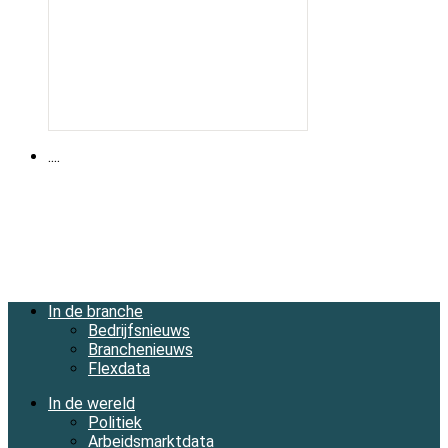
....
In de branche
Bedrijfsnieuws
Branchenieuws
Flexdata
In de wereld
Politiek
Arbeidsmarktdata