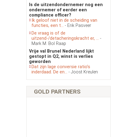
Is de uitzendondernemer nog een
ondernemer of eerder een
compliance officer?
Ik geloof niet in de scheiding van
functies, een t...
- Erik Pasveer
De vraag is of de
uitzend-/detacheringskracht er, ...
-
Mark M. Bol Raap
Vrije val Brunel Nederland lijkt
gestopt in Q2, winst is verlies
geworden
Dat zijn lage conversie ratio’s
inderdaad. De en...
- Joost Kreulen
GOLD PARTNERS