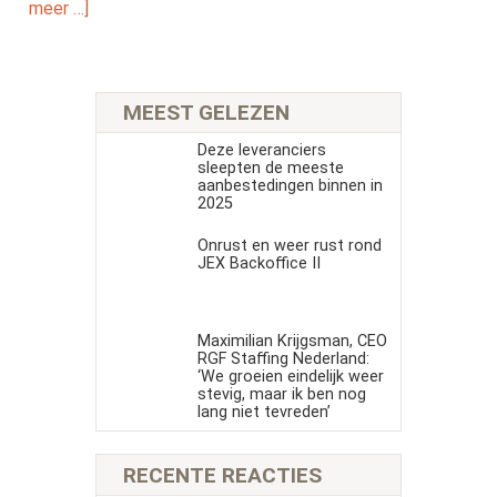
meer …]
MEEST GELEZEN
Deze leveranciers
sleepten de meeste
aanbestedingen binnen in
2025
Onrust en weer rust rond
JEX Backoffice II
Maximilian Krijgsman, CEO
RGF Staffing Nederland:
‘We groeien eindelijk weer
stevig, maar ik ben nog
lang niet tevreden’
RECENTE REACTIES