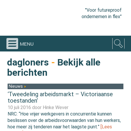
"Voor futureproof
ondernemen in flex"
menu
dagloners
-
Bekijk alle
berichten
Nieuws
‘Tweedeling arbeidsmarkt – Victoriaanse
toestanden’
10 juli 2016 door
Hinke Wever
NRC: “Hoe vrijer werkgevers in concurrentie kunnen
beslissen over de arbeidsvoorwaarden van hun werkers,
hoe meer zij tenderen naar het laagste punt.”
[Lees