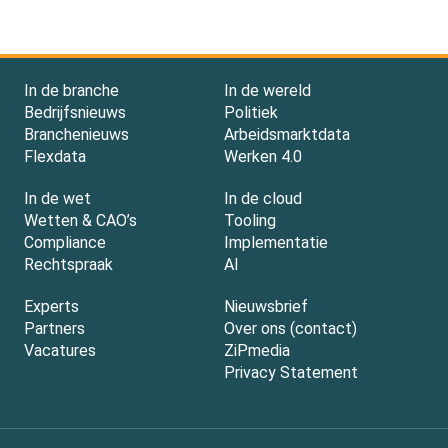
In de branche
In de wereld
Bedrijfsnieuws
Politiek
Branchenieuws
Arbeidsmarktdata
Flexdata
Werken 4.0
In de wet
In de cloud
Wetten & CAO’s
Tooling
Compliance
Implementatie
Rechtspraak
AI
Experts
Nieuwsbrief
Partners
Over ons (contact)
Vacatures
ZiPmedia
Privacy Statement