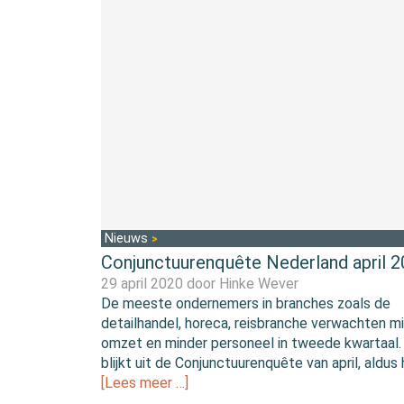
Nieuws
Conjunctuurenquête Nederland april 
29 april 2020 door
Hinke Wever
De meeste ondernemers in branches zoals de
detailhandel, horeca, reisbranche verwachten m
omzet en minder personeel in tweede kwartaal.
blijkt uit de Conjunctuurenquête van april, aldus
[Lees meer …]