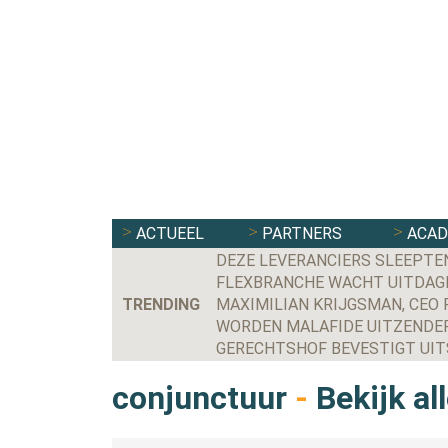
ACTUEEL
PARTNERS
ACA
DEZE LEVERANCIERS SLEEPTE
FLEXBRANCHE WACHT UITDAGE
TRENDING
WORDEN MALAFIDE UITZENDER
conjunctuur
-
Bekijk al