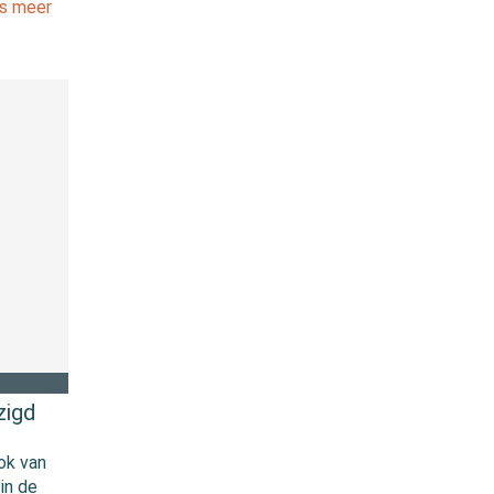
s meer
zigd
ok van
in de