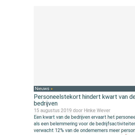
Nieuws
Personeelstekort hindert kwart van d
bedrijven
15 augustus 2019 door
Hinke Wever
Een kwart van de bedrijven ervaart het persone
als een belemmering voor de bedrijfsactiviteite
verwacht 12% van de ondernemers meer person