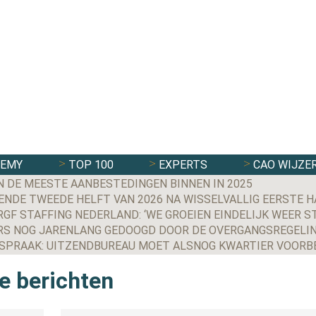
DEMY
TOP 100
EXPERTS
CAO WIJZE
N DE MEESTE AANBESTEDINGEN BINNEN IN 2025
NDE TWEEDE HELFT VAN 2026 NA WISSELVALLIG EERSTE H
S NOG JARENLANG GEDOOGD DOOR DE OVERGANGSREGELIN
le berichten