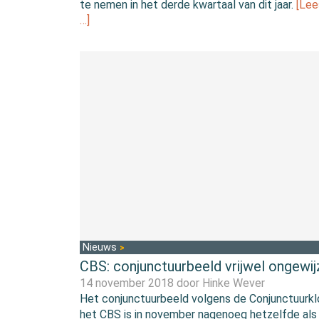
te nemen in het derde kwartaal van dit jaar.
[Lee
…]
Nieuws
CBS: conjunctuurbeeld vrijwel ongewij
14 november 2018 door
Hinke Wever
Het conjunctuurbeeld volgens de Conjunctuurkl
het CBS is in november nagenoeg hetzelfde als 