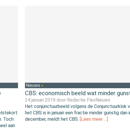
Nieuws
e
CBS: economisch beeld wat minder gunst
24 januari 2019 door
Redactie FlexNieuws
Het conjunctuurbeeld volgens de Conjunctuurklok 
elstekort
het CBS is in januari een fractie minder gunstig dan i
n. Toch
december, meldt het CBS.
[Lees meer …]
eel aan