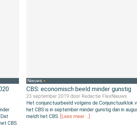
Nieuws
2020
CBS: economisch beeld minder gunstig
23 september 2019 door
Redactie FlexNieuws
Het conjunctuurbeeld volgens de Conjunctuurklok 
inder
het CBS is in september minder gunstig dan in augu
 Dat
meldt het CBS.
[Lees meer …]
 het CBS.