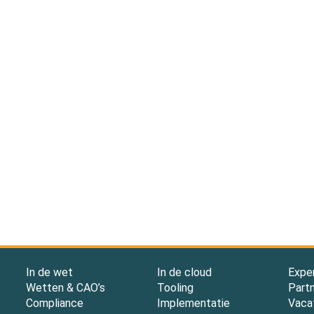
In de wet
In de cloud
Expe
Wetten & CAO’s
Tooling
Part
Compliance
Implementatie
Vaca