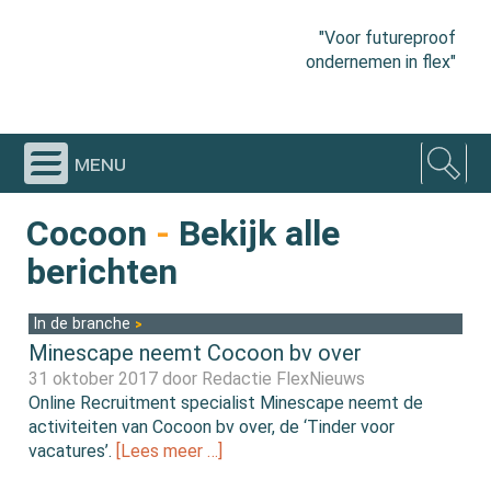
"Voor futureproof
ondernemen in flex"
menu
Cocoon
-
Bekijk alle
berichten
In de branche
Minescape neemt Cocoon bv over
31 oktober 2017 door
Redactie FlexNieuws
Online Recruitment specialist Minescape neemt de
activiteiten van Cocoon bv over, de ‘Tinder voor
vacatures’.
[Lees meer …]