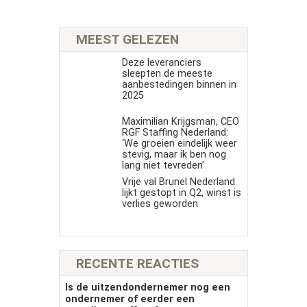
MEEST GELEZEN
Deze leveranciers
sleepten de meeste
aanbestedingen binnen in
2025
Maximilian Krijgsman, CEO
RGF Staffing Nederland:
‘We groeien eindelijk weer
stevig, maar ik ben nog
lang niet tevreden’
Vrije val Brunel Nederland
lijkt gestopt in Q2, winst is
verlies geworden
RECENTE REACTIES
Is de uitzendondernemer nog een
ondernemer of eerder een