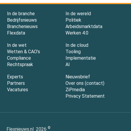
In de branche
In de wereld
Bedrijfsnieuws
Politiek
Branchenieuws
Arbeidsmarktdata
Flexdata
Werken 4.0
In de wet
In de cloud
Wetten & CAO’s
Tooling
Compliance
Implementatie
Rechtspraak
AI
Experts
Nieuwsbrief
Partners
Over ons (contact)
Vacatures
ZiPmedia
Privacy Statement
©
Flexnieuws.nl
2026