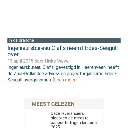
In de branche
Ingenieursbureau Clafis neemt Edes-Seagull
over
13 april 2015 door
Hinke Wever
Ingenieursbureau Clafis, gevestigd in Heerenveen, heeft
de Zuid-Hollandse advies- en projectorganisatie Edes-
Seagull overgenomen.
[Lees meer …]
MEEST GELEZEN
Deze leveranciers
sleepten de meeste
aanbestedingen binnen in
2025