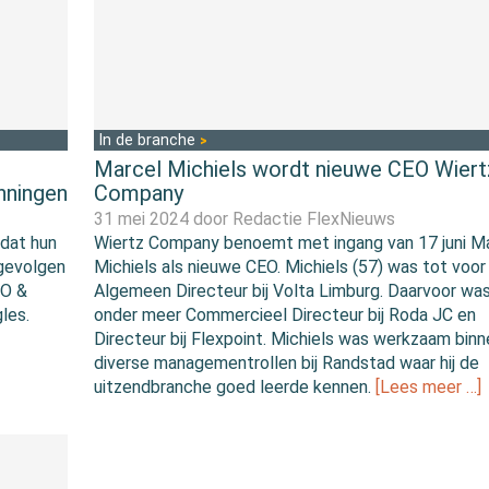
In de branche
Marcel Michiels wordt nieuwe CEO Wiert
anningen
Company
31 mei 2024 door
Redactie FlexNieuws
dat hun
Wiertz Company benoemt met ingang van 17 juni M
 gevolgen
Michiels als nieuwe CEO. Michiels (57) was tot voor
EO &
Algemeen Directeur bij Volta Limburg. Daarvoor was 
les.
onder meer Commercieel Directeur bij Roda JC en
Directeur bij Flexpoint. Michiels was werkzaam binn
diverse managementrollen bij Randstad waar hij de
uitzendbranche goed leerde kennen.
[Lees meer …]