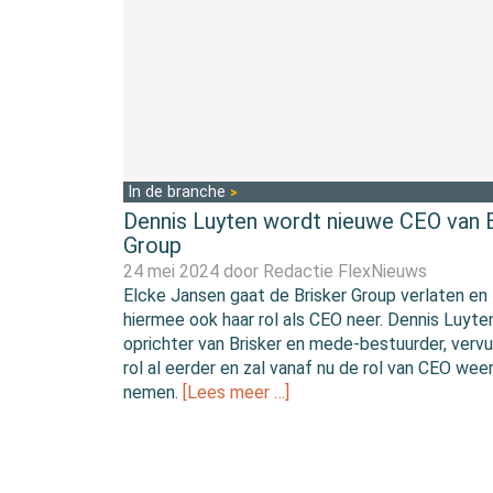
In de branche
Dennis Luyten wordt nieuwe CEO van B
Group
24 mei 2024 door
Redactie FlexNieuws
Elcke Jansen gaat de Brisker Group verlaten en 
hiermee ook haar rol als CEO neer. Dennis Luyten
oprichter van Brisker en mede-bestuurder, verv
rol al eerder en zal vanaf nu de rol van CEO wee
nemen.
[Lees meer …]