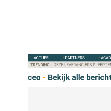
ACTUEEL
PARTNERS
ACA
TRENDING
DEZE LEVERANCIERS SLEEPTE
ceo
-
Bekijk alle berich