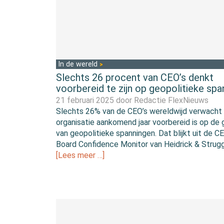
In de wereld
Slechts 26 procent van CEO’s denkt
voorbereid te zijn op geopolitieke sp
21 februari 2025 door
Redactie FlexNieuws
Slechts 26% van de CEO’s wereldwijd verwacht 
organisatie aankomend jaar voorbereid is op de
van geopolitieke spanningen. Dat blijkt uit de C
Board Confidence Monitor van Heidrick & Strugg
[Lees meer …]