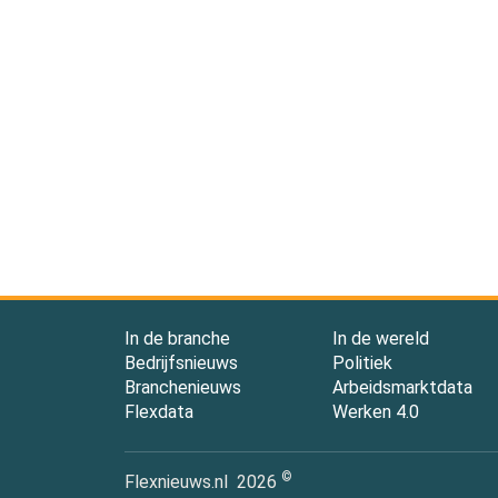
In de branche
In de wereld
Bedrijfsnieuws
Politiek
Branchenieuws
Arbeidsmarktdata
Flexdata
Werken 4.0
©
Flexnieuws.nl
2026