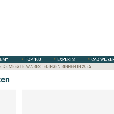
DEMY
TOP 100
EXPERTS
CAO WIJZE
N DE MEESTE AANBESTEDINGEN BINNEN IN 2025
ten