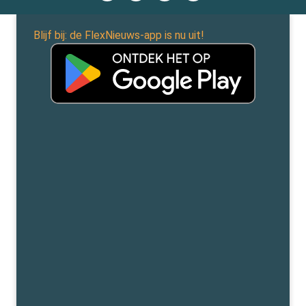
Blijf bij: de FlexNieuws-app is nu uit!