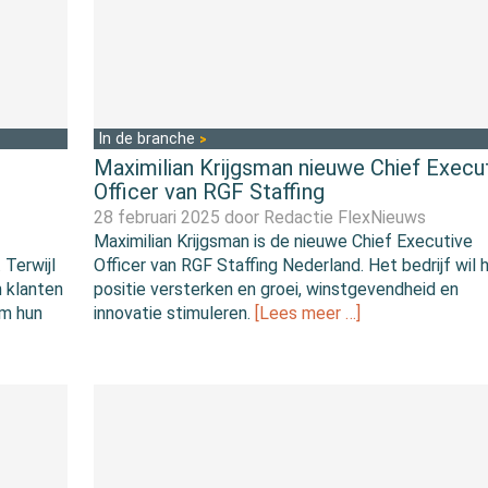
In de branche
Maximilian Krijgsman nieuwe Chief Execu
Officer van RGF Staffing
28 februari 2025 door
Redactie FlexNieuws
Maximilian Krijgsman is de nieuwe Chief Executive
 Terwijl
Officer van RGF Staffing Nederland. Het bedrijf wil 
n klanten
positie versterken en groei, winstgevendheid en
om hun
innovatie stimuleren.
[Lees meer …]