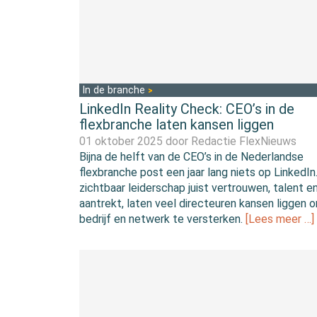
In de branche
LinkedIn Reality Check: CEO’s in de
flexbranche laten kansen liggen
01 oktober 2025 door
Redactie FlexNieuws
Bijna de helft van de CEO’s in de Nederlandse
flexbranche post een jaar lang niets op LinkedIn.
zichtbaar leiderschap juist vertrouwen, talent e
aantrekt, laten veel directeuren kansen liggen 
bedrijf en netwerk te versterken.
[Lees meer …]