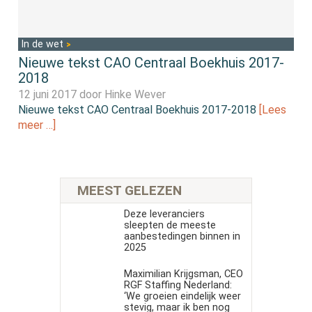
In de wet
Nieuwe tekst CAO Centraal Boekhuis 2017-
2018
12 juni 2017 door
Hinke Wever
Nieuwe tekst CAO Centraal Boekhuis 2017-2018
[Lees
meer …]
MEEST GELEZEN
Deze leveranciers
sleepten de meeste
aanbestedingen binnen in
2025
Maximilian Krijgsman, CEO
RGF Staffing Nederland:
‘We groeien eindelijk weer
stevig, maar ik ben nog