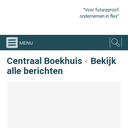
"Voor futureproof
ondernemen in flex"
menu
Centraal Boekhuis
-
Bekijk
alle berichten