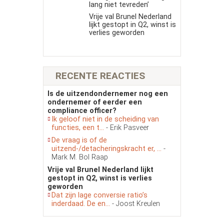
lang niet tevreden’
Vrije val Brunel Nederland
lijkt gestopt in Q2, winst is
verlies geworden
RECENTE REACTIES
Is de uitzendondernemer nog een
ondernemer of eerder een
compliance officer?
Ik geloof niet in de scheiding van
functies, een t...
- Erik Pasveer
De vraag is of de
uitzend-/detacheringskracht er, ...
-
Mark M. Bol Raap
Vrije val Brunel Nederland lijkt
gestopt in Q2, winst is verlies
geworden
Dat zijn lage conversie ratio’s
inderdaad. De en...
- Joost Kreulen