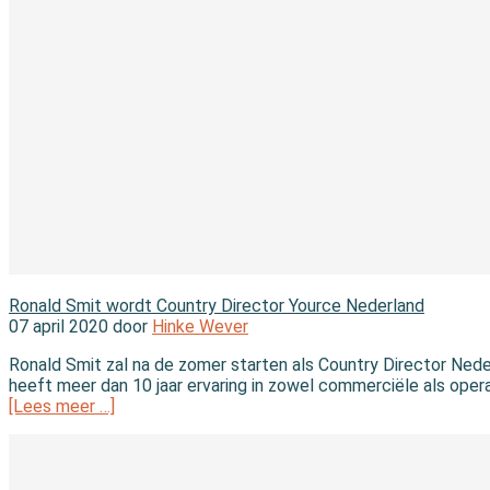
In de branche
Ronald Smit wordt Country Director Yource Nederland
07 april 2020 door
Hinke Wever
Ronald Smit zal na de zomer starten als Country Director Neder
heeft meer dan 10 jaar ervaring in zowel commerciële als operat
[Lees meer …]