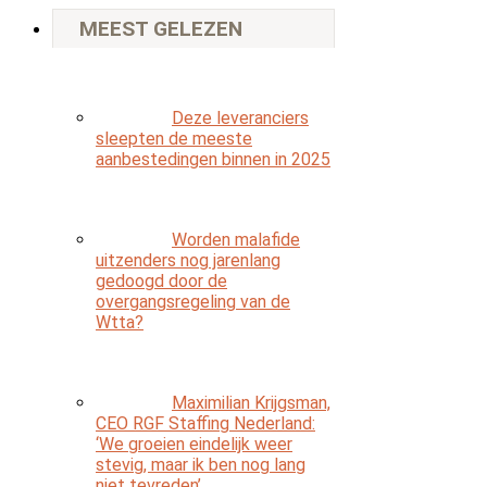
MEEST GELEZEN
Deze leveranciers
sleepten de meeste
aanbestedingen binnen in 2025
Worden malafide
uitzenders nog jarenlang
gedoogd door de
overgangsregeling van de
Wtta?
Maximilian Krijgsman,
CEO RGF Staffing Nederland:
‘We groeien eindelijk weer
stevig, maar ik ben nog lang
niet tevreden’