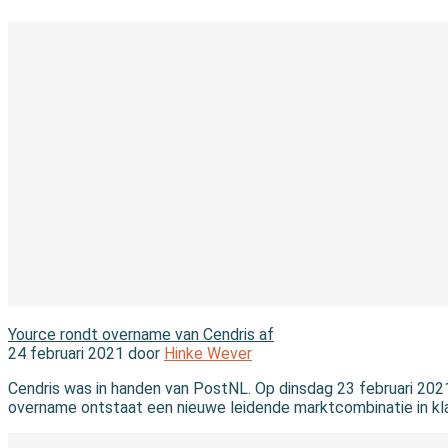
In de branche
Yource rondt overname van Cendris af
24 februari 2021 door
Hinke Wever
Cendris was in handen van PostNL. Op dinsdag 23 februari 20
overname ontstaat een nieuwe leidende marktcombinatie in kl