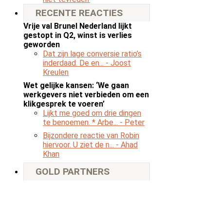
RECENTE REACTIES
Vrije val Brunel Nederland lijkt
gestopt in Q2, winst is verlies
geworden
Dat zijn lage conversie ratio’s
inderdaad. De en...
- Joost
Kreulen
Wet gelijke kansen: ‘We gaan
werkgevers niet verbieden om een
klikgesprek te voeren’
Lijkt me goed om drie dingen
te benoemen. * Arbe...
- Peter
Bijzondere reactie van Robin
hiervoor. U ziet de n...
- Ahad
Khan
GOLD PARTNERS