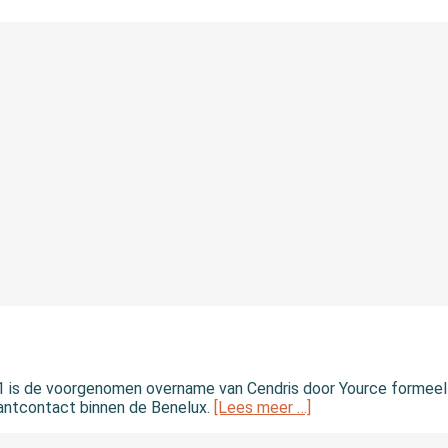
21 is de voorgenomen overname van Cendris door Yource formeel
antcontact binnen de Benelux.
[Lees meer …]