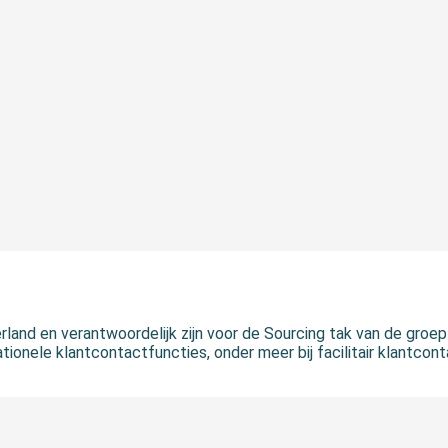
land en verantwoordelijk zijn voor de Sourcing tak van de groep 
ionele klantcontactfuncties, onder meer bij facilitair klantconta