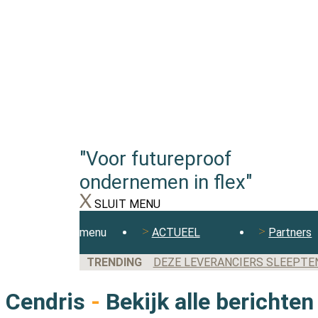
"Voor futureproof
ondernemen in flex"
SLUIT MENU
menu
ACTUEEL
Partners
TRENDING
DEZE LEVERANCIERS SLEEPTE
Cendris
-
Bekijk alle berichten