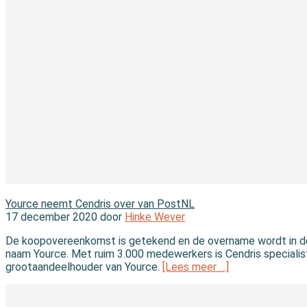
In de branche
Yource neemt Cendris over van PostNL
17 december 2020 door
Hinke Wever
De koopovereenkomst is getekend en de overname wordt in de 
naam Yource. Met ruim 3.000 medewerkers is Cendris speciali
grootaandeelhouder van Yource.
[Lees meer …]