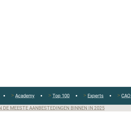
Academy
Top 100
Experts
CAO 
N DE MEESTE AANBESTEDINGEN BINNEN IN 2025