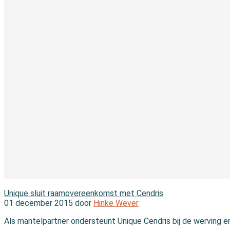
In de branche
Unique sluit raamovereenkomst met Cendris
01 december 2015 door
Hinke Wever
Als mantelpartner ondersteunt Unique Cendris bij de werving 