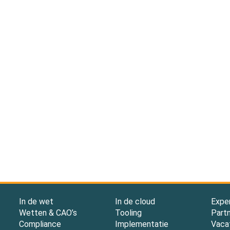
In de wet
In de cloud
Expe
Wetten & CAO’s
Tooling
Part
Compliance
Implementatie
Vaca