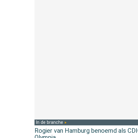
In de branche
Rogier van Hamburg benoemd als CDIO
Olympia