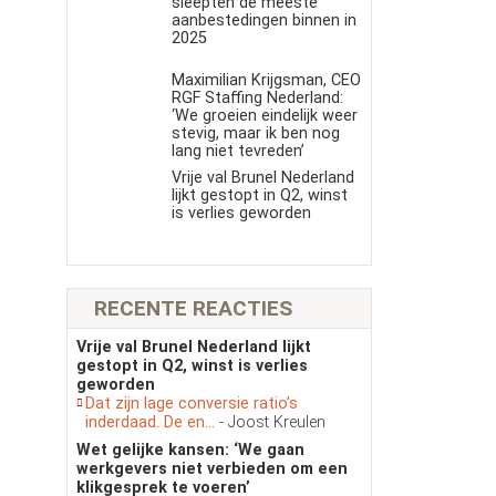
sleepten de meeste
aanbestedingen binnen in
2025
Maximilian Krijgsman, CEO
RGF Staffing Nederland:
‘We groeien eindelijk weer
stevig, maar ik ben nog
lang niet tevreden’
Vrije val Brunel Nederland
lijkt gestopt in Q2, winst
is verlies geworden
RECENTE REACTIES
Vrije val Brunel Nederland lijkt
gestopt in Q2, winst is verlies
geworden
Dat zijn lage conversie ratio’s
inderdaad. De en...
- Joost Kreulen
Wet gelijke kansen: ‘We gaan
werkgevers niet verbieden om een
klikgesprek te voeren’