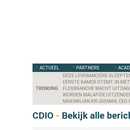
ACTUEEL
PARTNERS
ACA
DEZE LEVERANCIERS SLEEPTE
EERSTE KAMER STEMT IN MET
TRENDING
FLEXBRANCHE WACHT UITDAGE
WORDEN MALAFIDE UITZENDER
CDIO
-
Bekijk alle beri