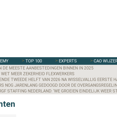
DEMY
TOP 100
EXPERTS
CAO WIJZE
N DE MEESTE AANBESTEDINGEN BINNEN IN 2025
 WET MEER ZEKERHEID FLEXWERKERS
NDE TWEEDE HELFT VAN 2026 NA WISSELVALLIG EERSTE H
S NOG JARENLANG GEDOOGD DOOR DE OVERGANGSREGELIN
chten