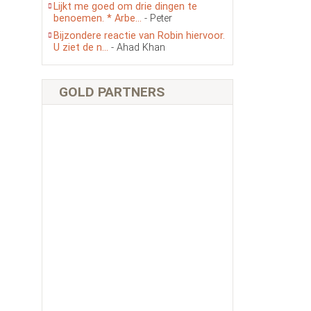
Lijkt me goed om drie dingen te
benoemen. * Arbe...
- Peter
Bijzondere reactie van Robin hiervoor.
U ziet de n...
- Ahad Khan
GOLD PARTNERS