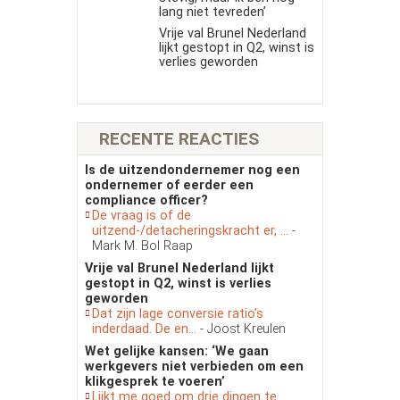
lang niet tevreden’
Vrije val Brunel Nederland
lijkt gestopt in Q2, winst is
verlies geworden
RECENTE REACTIES
Is de uitzendondernemer nog een
ondernemer of eerder een
compliance officer?
De vraag is of de
uitzend-/detacheringskracht er, ...
-
Mark M. Bol Raap
Vrije val Brunel Nederland lijkt
gestopt in Q2, winst is verlies
geworden
Dat zijn lage conversie ratio’s
inderdaad. De en...
- Joost Kreulen
Wet gelijke kansen: ‘We gaan
werkgevers niet verbieden om een
klikgesprek te voeren’
Lijkt me goed om drie dingen te