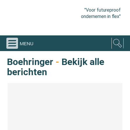
"Voor futureproof
ondernemen in flex"
menu
Boehringer
-
Bekijk alle
berichten