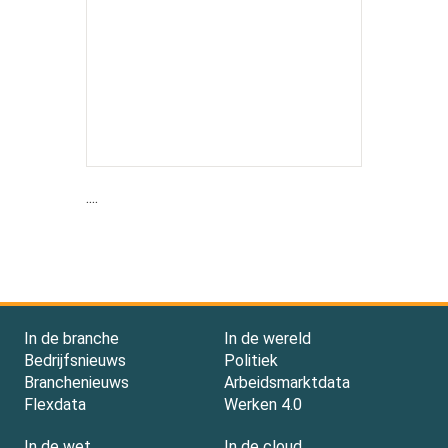
....
In de branche
In de wereld
Bedrijfsnieuws
Politiek
Branchenieuws
Arbeidsmarktdata
Flexdata
Werken 4.0
In de wet
In de cloud