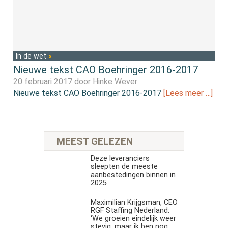
In de wet
Nieuwe tekst CAO Boehringer 2016-2017
20 februari 2017 door
Hinke Wever
Nieuwe tekst CAO Boehringer 2016-2017
[Lees meer …]
MEEST GELEZEN
Deze leveranciers
sleepten de meeste
aanbestedingen binnen in
2025
Maximilian Krijgsman, CEO
RGF Staffing Nederland:
‘We groeien eindelijk weer
stevig, maar ik ben nog