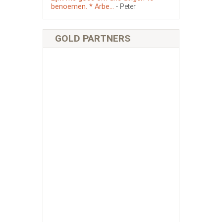
benoemen. * Arbe...
- Peter
GOLD PARTNERS