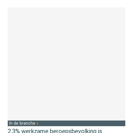
In de branche
2,3% werkzame beroepsbevolking is