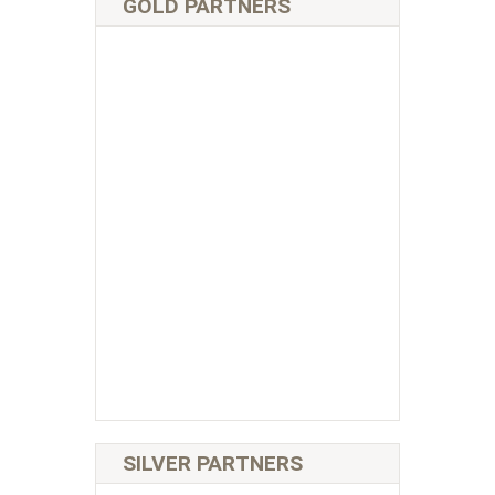
GOLD PARTNERS
SILVER PARTNERS