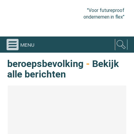
"Voor futureproof
ondernemen in flex"
menu
beroepsbevolking
-
Bekijk
alle berichten