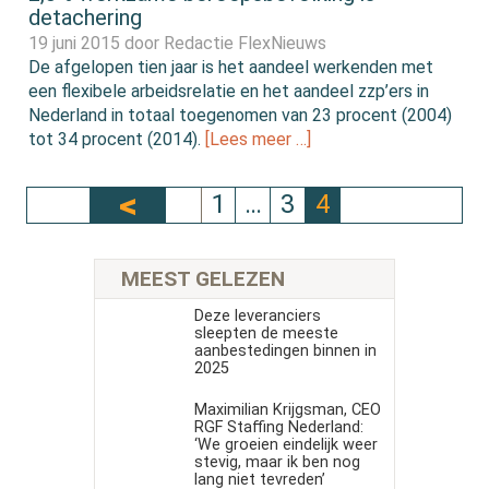
detachering
19 juni 2015 door
Redactie FlexNieuws
De afgelopen tien jaar is het aandeel werkenden met
een flexibele arbeidsrelatie en het aandeel zzp’ers in
Nederland in totaal toegenomen van 23 procent (2004)
tot 34 procent (2014).
[Lees meer …]
1
…
3
4
MEEST GELEZEN
Deze leveranciers
sleepten de meeste
aanbestedingen binnen in
2025
Maximilian Krijgsman, CEO
RGF Staffing Nederland:
‘We groeien eindelijk weer
stevig, maar ik ben nog
lang niet tevreden’