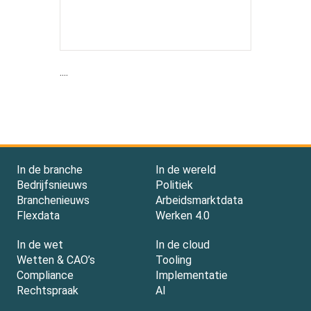
....
In de branche
In de wereld
Bedrijfsnieuws
Politiek
Branchenieuws
Arbeidsmarktdata
Flexdata
Werken 4.0
In de wet
In de cloud
Wetten & CAO’s
Tooling
Compliance
Implementatie
Rechtspraak
AI