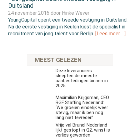
Duitsland
24 november 2016 door
Hinke Wever
YoungCapital opent een tweede vestiging in Duitsland.
Na de eerste vestiging in Keulen kiest de specialist in
recruitment van jong talent voor Berlijn.
[Lees meer …]
MEEST GELEZEN
Deze leveranciers
sleepten de meeste
aanbestedingen binnen in
2025
Maximilian Krijgsman, CEO
RGF Staffing Nederland:
‘We groeien eindelijk weer
stevig, maar ik ben nog
lang niet tevreden’
Vrije val Brunel Nederland
lijkt gestopt in Q2, winst is
verlies geworden