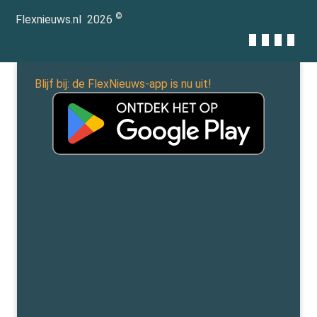
©
Flexnieuws.nl
2026
Blijf bij: de FlexNieuws-app is nu uit!