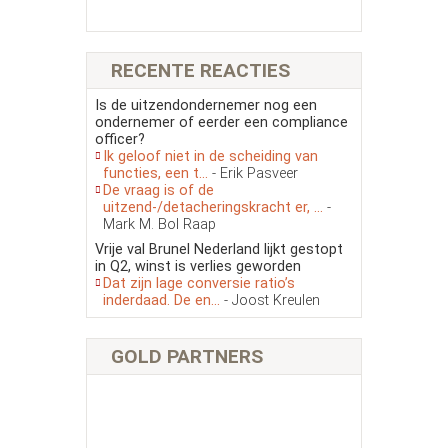
RECENTE REACTIES
Is de uitzendondernemer nog een
ondernemer of eerder een compliance
officer?
Ik geloof niet in de scheiding van
functies, een t...
- Erik Pasveer
De vraag is of de
uitzend-/detacheringskracht er, ...
-
Mark M. Bol Raap
Vrije val Brunel Nederland lijkt gestopt
in Q2, winst is verlies geworden
Dat zijn lage conversie ratio’s
inderdaad. De en...
- Joost Kreulen
GOLD PARTNERS