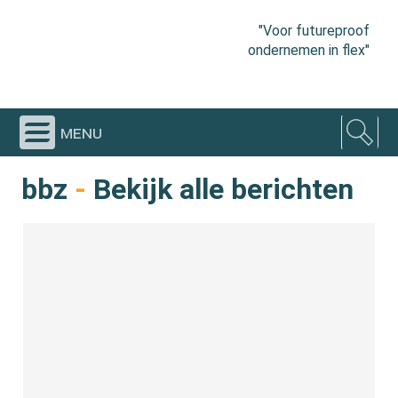
"Voor futureproof
ondernemen in flex"
menu
bbz
-
Bekijk alle berichten