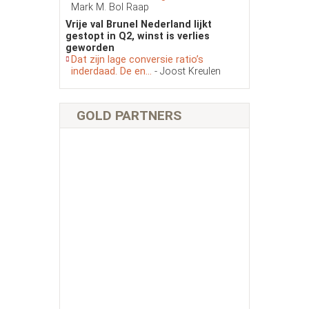
Mark M. Bol Raap
Vrije val Brunel Nederland lijkt
gestopt in Q2, winst is verlies
geworden
Dat zijn lage conversie ratio’s
inderdaad. De en...
- Joost Kreulen
GOLD PARTNERS