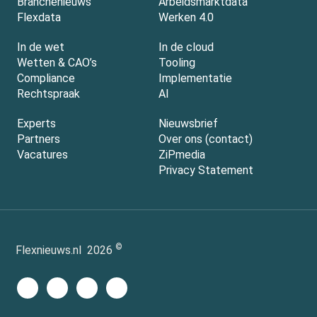
Branchenieuws
Arbeidsmarktdata
Flexdata
Werken 4.0
In de wet
In de cloud
Wetten & CAO’s
Tooling
Compliance
Implementatie
Rechtspraak
AI
Experts
Nieuwsbrief
Partners
Over ons (contact)
Vacatures
ZiPmedia
Privacy Statement
©
Flexnieuws.nl
2026