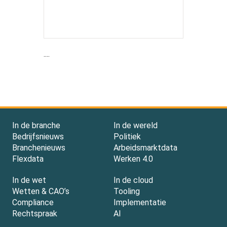
....
In de branche
In de wereld
Bedrijfsnieuws
Politiek
Branchenieuws
Arbeidsmarktdata
Flexdata
Werken 4.0
In de wet
In de cloud
Wetten & CAO’s
Tooling
Compliance
Implementatie
Rechtspraak
AI