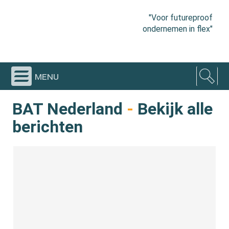
"Voor futureproof
ondernemen in flex"
menu
BAT Nederland
-
Bekijk alle
berichten