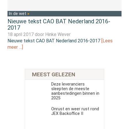
In de wet
Nieuwe tekst CAO BAT Nederland 2016-
2017
18 april 2017 door
Hinke Wever
Nieuwe tekst CAO BAT Nederland 2016-2017
[Lees
meer …]
MEEST GELEZEN
Deze leveranciers
sleepten de meeste
aanbestedingen binnen in
2025
Onrust en weer rust rond
JEX Backoffice II