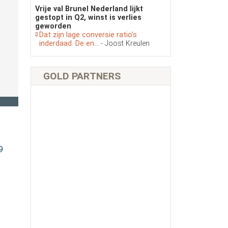
Vrije val Brunel Nederland lijkt
gestopt in Q2, winst is verlies
geworden
Dat zijn lage conversie ratio’s
inderdaad. De en...
- Joost Kreulen
GOLD PARTNERS
9