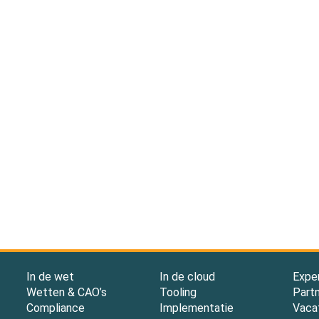
In de wet
In de cloud
Expe
Wetten & CAO’s
Tooling
Part
Compliance
Implementatie
Vaca