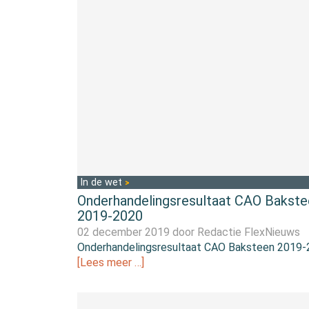
In de wet
Onderhandelingsresultaat CAO Bakste
2019-2020
02 december 2019 door
Redactie FlexNieuws
Onderhandelingsresultaat CAO Baksteen 2019
[Lees meer …]