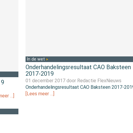
In de wet
Onderhandelingsresultaat CAO Baksteen
2017-2019
01 december 2017 door
Redactie FlexNieuws
19
Onderhandelingsresultaat CAO Baksteen 2017-201
[Lees meer …]
meer …]