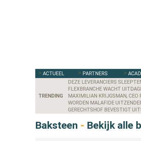
ACTUEEL
PARTNERS
ACA
DEZE LEVERANCIERS SLEEPTE
FLEXBRANCHE WACHT UITDAGE
TRENDING
WORDEN MALAFIDE UITZENDER
Baksteen
-
Bekijk alle 