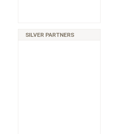
SILVER PARTNERS