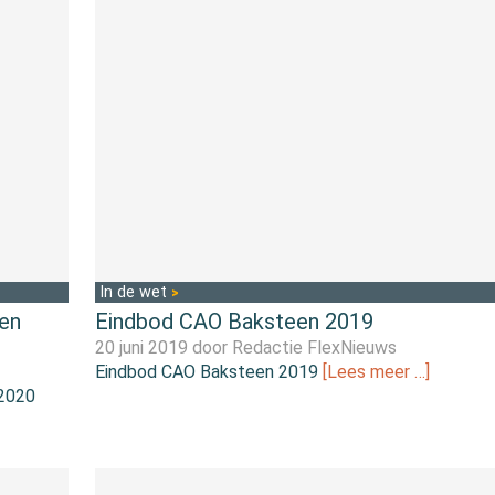
In de wet
en
Eindbod CAO Baksteen 2019
20 juni 2019 door
Redactie FlexNieuws
Eindbod CAO Baksteen 2019
[Lees meer …]
-2020