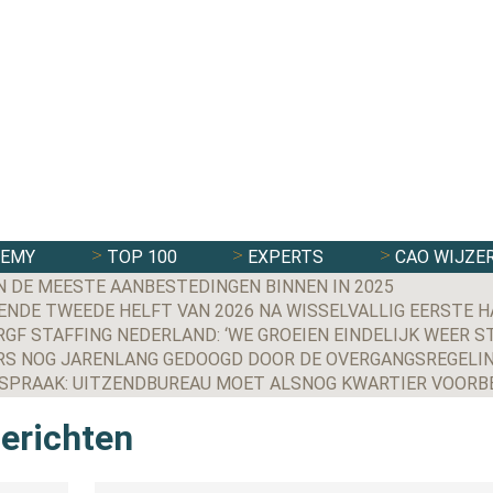
DEMY
TOP 100
EXPERTS
CAO WIJZE
N DE MEESTE AANBESTEDINGEN BINNEN IN 2025
NDE TWEEDE HELFT VAN 2026 NA WISSELVALLIG EERSTE H
S NOG JARENLANG GEDOOGD DOOR DE OVERGANGSREGELIN
berichten