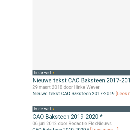
In de wet
Nieuwe tekst CAO Baksteen 2017-20
29 maart 2018 door
Hinke Wever
Nieuwe tekst CAO Baksteen 2017-2019
[Lees 
In de wet
CAO Baksteen 2019-2020 *
06 juni 2012 door
Redactie FlexNieuws
CAO Baksteen 2019-2020 *
[Lees meer …]