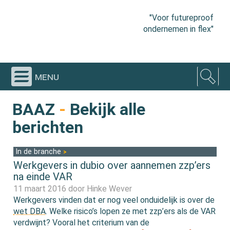
"Voor futureproof
ondernemen in flex"
menu
BAAZ
-
Bekijk alle
berichten
In de branche
Werkgevers in dubio over aannemen zzp’ers
na einde VAR
11 maart 2016 door
Hinke Wever
Werkgevers vinden dat er nog veel onduidelijk is over de
wet DBA
. Welke risico’s lopen ze met zzp’ers als de VAR
verdwijnt? Vooral het criterium van de