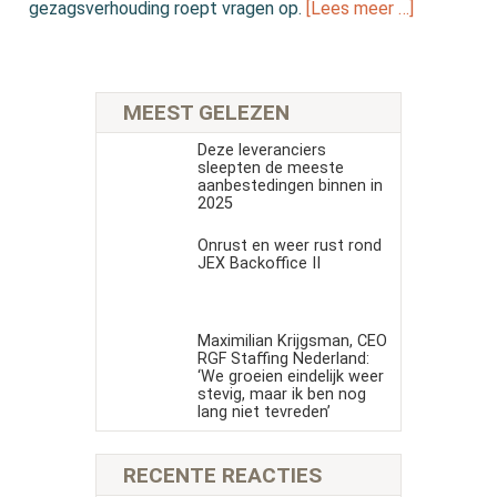
gezagsverhouding roept vragen op.
[Lees meer …]
MEEST GELEZEN
Deze leveranciers
sleepten de meeste
aanbestedingen binnen in
2025
Onrust en weer rust rond
JEX Backoffice II
Maximilian Krijgsman, CEO
RGF Staffing Nederland:
‘We groeien eindelijk weer
stevig, maar ik ben nog
lang niet tevreden’
RECENTE REACTIES