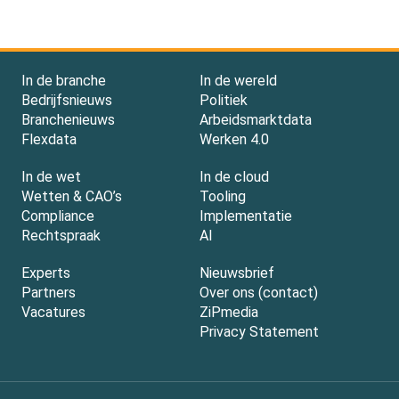
In de branche
In de wereld
Bedrijfsnieuws
Politiek
Branchenieuws
Arbeidsmarktdata
Flexdata
Werken 4.0
In de wet
In de cloud
Wetten & CAO’s
Tooling
Compliance
Implementatie
Rechtspraak
AI
Experts
Nieuwsbrief
Partners
Over ons (contact)
Vacatures
ZiPmedia
Privacy Statement