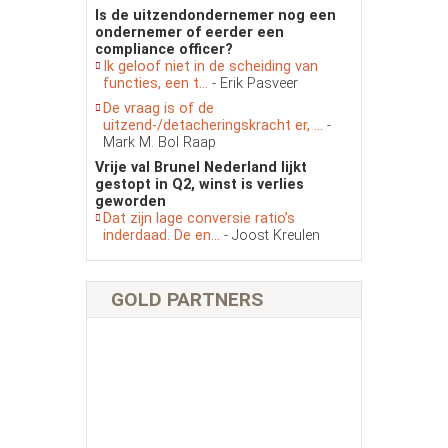
Is de uitzendondernemer nog een
ondernemer of eerder een
compliance officer?
Ik geloof niet in de scheiding van
functies, een t...
- Erik Pasveer
De vraag is of de
uitzend-/detacheringskracht er, ...
-
Mark M. Bol Raap
Vrije val Brunel Nederland lijkt
gestopt in Q2, winst is verlies
geworden
Dat zijn lage conversie ratio’s
inderdaad. De en...
- Joost Kreulen
GOLD PARTNERS