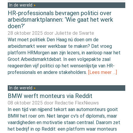
In de wereld
HR-professionals bevragen politici over
arbeidsmarktplannen: ‘Wie gaat het werk
doen?’
28 oktober 2025 door
Juliette de Swarte
Wat moet politiek Den Haag nú doen om de
arbeidsmarkt weer werkbaar te maken? Dat vroeg
platform HRMorgen aan zijn lezers, in aanloop naar het
Groot Arbeidsmarktdebat. In een volgepakte zaal
reageerden vijf politici op het wensenlijstje van HR-
professionals en andere stakeholders.
[Lees meer …]
In de wereld
BMW werft monteurs via Reddit
08 oktober 2025 door
Redactie FlexNieuws
In een tijd van nijpend tekort aan automonteurs gooit
BMW het roer om. Niet langer cv’s of diploma’s, maar
vaardigheden en motivatie staan centraal. Daarom zet
het bedrijf in op Reddit: een platform waar monteurs