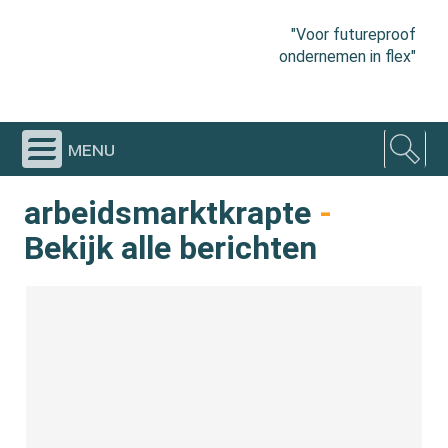
"Voor futureproof
ondernemen in flex"
menu
arbeidsmarktkrapte
-
Bekijk alle berichten