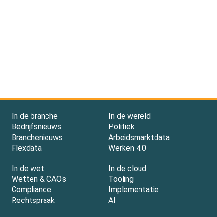
In de branche
In de wereld
Bedrijfsnieuws
Politiek
Branchenieuws
Arbeidsmarktdata
Flexdata
Werken 4.0
In de wet
In de cloud
Wetten & CAO’s
Tooling
Compliance
Implementatie
Rechtspraak
AI