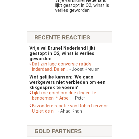
Vrije val Brunel Nederland
lijkt gestopt in Q2, winst is
verlies geworden
RECENTE REACTIES
Vrije val Brunel Nederland lijkt
gestopt in Q2, winst is verlies
geworden
Dat zijn lage conversie ratio’s
inderdaad. De en...
- Joost Kreulen
Wet gelijke kansen: ‘We gaan
werkgevers niet verbieden om een
klikgesprek te voeren’
Lijkt me goed om drie dingen te
benoemen. * Arbe...
- Peter
Bijzondere reactie van Robin hiervoor.
U ziet de n...
- Ahad Khan
GOLD PARTNERS