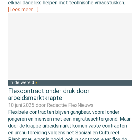
elkaar dagelijks helpen met technische vraagstukken.
[Lees meer …]
In de wereld
Flexcontract onder druk door
arbeidsmarktkrapte
10 juni 2025 door
Redactie FlexNieuws
Flexibele contracten blijven gangbaar, vooral onder
jongeren en mensen met een migratieachtergrond. Maar
door de krappe arbeidsmarkt komen vaste contracten
en urenuitbreiding volgens het Sociaal en Cultureel
Planbureau weer in beeld, ook in sectoren waar flex de