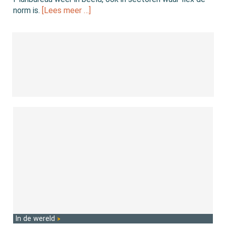
norm is.
[Lees meer …]
In de wereld