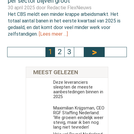
per sector blijven groot
30 april 2025 door
Redactie FlexNieuws
Het CBS meldt een minder krappe arbeidsmarkt. Het
totaal aantal banen in het eerste kwartaal van 2025 is
gedaald, en dat komt door veel minder werk voor
zelfstandigen.
[Lees meer …]
1
2
3
MEEST GELEZEN
Deze leveranciers
sleepten de meeste
aanbestedingen binnen in
2025
Maximilian Krijgsman, CEO
RGF Staffing Nederland:
‘We groeien eindelijk weer
stevig, maar ik ben nog
lang niet tevreden’