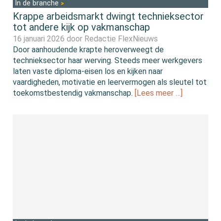
In de branche
Krappe arbeidsmarkt dwingt technieksector
tot andere kijk op vakmanschap
16 januari 2026 door
Redactie FlexNieuws
Door aanhoudende krapte heroverweegt de
technieksector haar werving. Steeds meer werkgevers
laten vaste diploma-eisen los en kijken naar
vaardigheden, motivatie en leervermogen als sleutel tot
toekomstbestendig vakmanschap.
[Lees meer …]