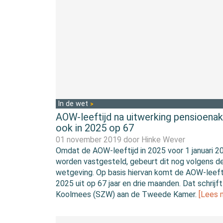
In de wet
AOW-leeftijd na uitwerking pensioena
ook in 2025 op 67
01 november 2019 door
Hinke Wever
Omdat de AOW-leeftijd in 2025 voor 1 januari 
worden vastgesteld, gebeurt dit nog volgens de
wetgeving. Op basis hiervan komt de AOW-leefti
2025 uit op 67 jaar en drie maanden. Dat schrijft
Koolmees (SZW) aan de Tweede Kamer.
[Lees 