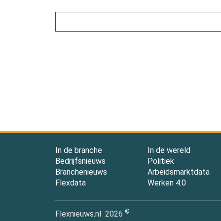
In de branche
In de wereld
Bedrijfsnieuws
Politiek
Branchenieuws
Arbeidsmarktdata
Flexdata
Werken 4.0
©
Flexnieuws.nl
2026