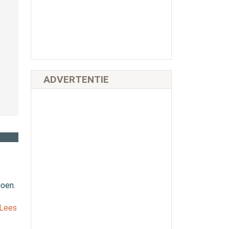
ADVERTENTIE
ioen.
[Lees