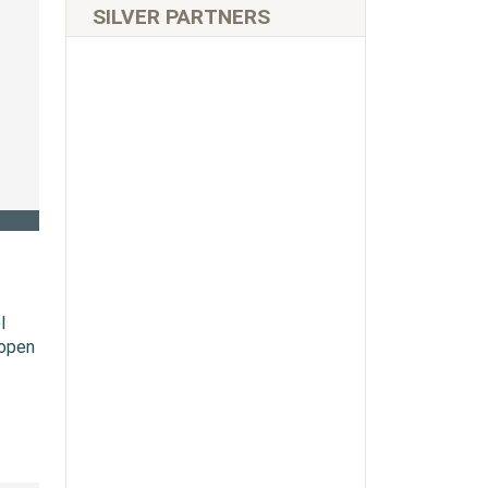
SILVER PARTNERS
l
lopen