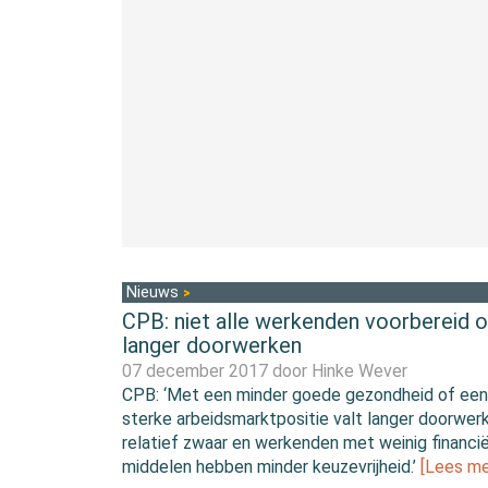
Nieuws
CPB: niet alle werkenden voorbereid 
langer doorwerken
07 december 2017 door
Hinke Wever
CPB: ‘Met een minder goede gezondheid of een
sterke arbeidsmarktpositie valt langer doorwer
relatief zwaar en werkenden met weinig financi
middelen hebben minder keuzevrijheid.’
[Lees me