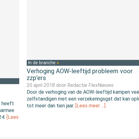
In de branche
Verhoging AOW-leeftijd probleem voor
zzp’ers
20 april 2018 door
Redactie FlexNieuws
Door de verhoging van de AOW-leeftijd kampen vee
zelfstandigen met een verzekeringsgat dat kan op
n heeft
tot meer dan tien jaar.
[Lees meer …]
Daarmee
024.
[Lees