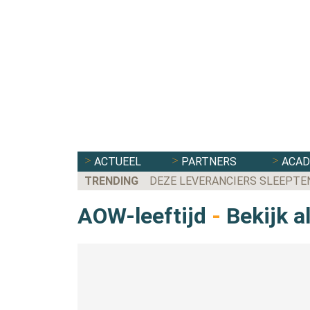
ACTUEEL
PARTNERS
ACA
TRENDING
DEZE LEVERANCIERS SLEEPTE
AOW-leeftijd
-
Bekijk al