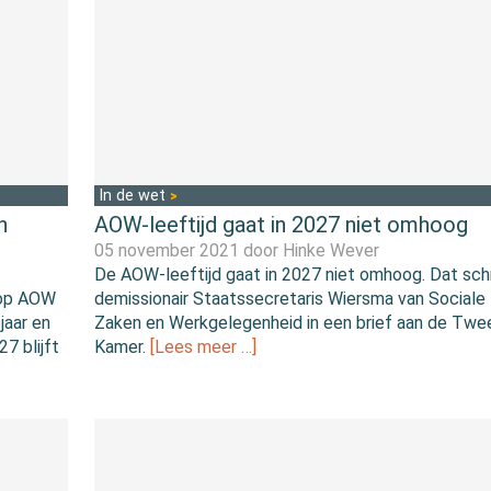
In de wet
n
AOW-leeftijd gaat in 2027 niet omhoog
05 november 2021 door
Hinke Wever
De AOW-leeftijd gaat in 2027 niet omhoog. Dat schr
 op AOW
demissionair Staatssecretaris Wiersma van Sociale
jaar en
Zaken en Werkgelegenheid in een brief aan de Tw
7 blijft
Kamer.
[Lees meer …]