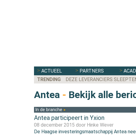
ACTUEEL
PARTNERS
ACA
TRENDING
DEZE LEVERANCIERS SLEEPTE
Antea
-
Bekijk alle beri
In de branche
Antea participeert in Yxion
08 december 2015 door
Hinke Wever
De Haagse investeringsmaatschappij Antea ne