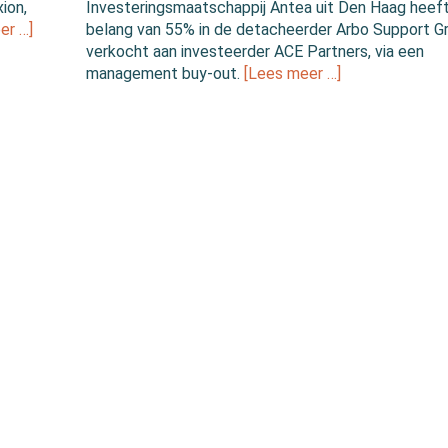
ion,
Investeringsmaatschappij Antea uit Den Haag heeft 
er …]
belang van 55% in de detacheerder Arbo Support G
verkocht aan investeerder ACE Partners, via een
management buy-out.
[Lees meer …]