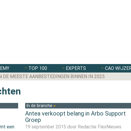
DEMY
TOP 100
EXPERTS
CAO WIJZE
N DE MEESTE AANBESTEDINGEN BINNEN IN 2025
chten
In de branche
Antea verkoopt belang in Arbo Support
Groep
emt een
19 september 2015 door
Redactie FlexNieuws