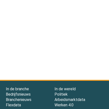
In de branche
In de wereld
Bedrijfsnieuws
Politiek
Branchenieuws
Arbeidsmarktdata
Flexdata
Werken 4.0