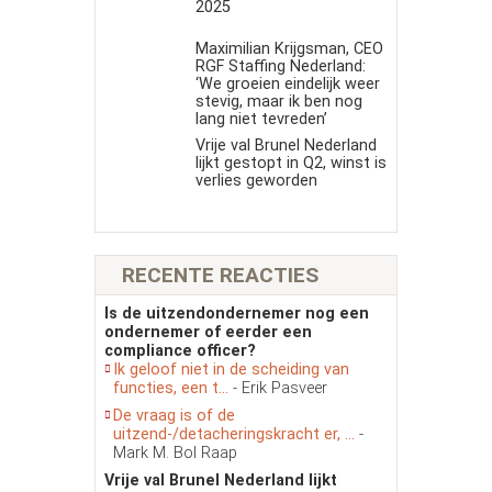
2025
Maximilian Krijgsman, CEO
RGF Staffing Nederland:
‘We groeien eindelijk weer
stevig, maar ik ben nog
lang niet tevreden’
Vrije val Brunel Nederland
lijkt gestopt in Q2, winst is
verlies geworden
RECENTE REACTIES
Is de uitzendondernemer nog een
ondernemer of eerder een
compliance officer?
Ik geloof niet in de scheiding van
functies, een t...
- Erik Pasveer
De vraag is of de
uitzend-/detacheringskracht er, ...
-
Mark M. Bol Raap
Vrije val Brunel Nederland lijkt