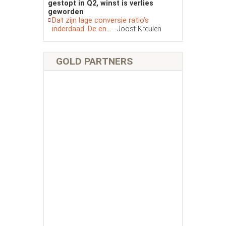
gestopt in Q2, winst is verlies
geworden
Dat zijn lage conversie ratio’s
inderdaad. De en...
- Joost Kreulen
GOLD PARTNERS