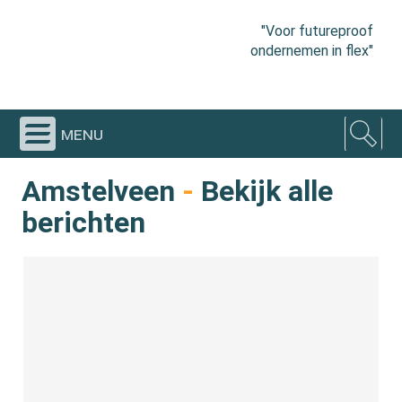
"Voor futureproof
ondernemen in flex"
menu
Amstelveen
-
Bekijk alle
berichten