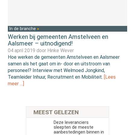
In de branche
Werken bij gemeenten Amstelveen en
Aalsmeer – uitnodigend!
04 april 2019 door
Hinke Wever
Hoe werken de gemeenten Amstelveen en Aalsmeer
samen als het gaat om in- door en uitstroom van
personeel? Interview met Welmoed Jongkind,
Teamleider Inhuur, Recruitment en Mobiliteit.
[Lees
meer …]
MEEST GELEZEN
Deze leveranciers
sleepten de meeste
aanbestedingen binnen in