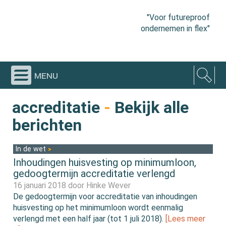
"Voor futureproof
ondernemen in flex"
menu
accreditatie
-
Bekijk alle
berichten
In de wet
Inhoudingen huisvesting op minimumloon,
gedoogtermijn accreditatie verlengd
16 januari 2018 door
Hinke Wever
De gedoogtermijn voor accreditatie van inhoudingen
huisvesting op het minimumloon wordt eenmalig
verlengd met een half jaar (tot 1 juli 2018).
[Lees meer