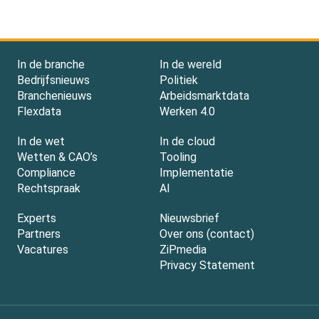
In de branche
In de wereld
Bedrijfsnieuws
Politiek
Branchenieuws
Arbeidsmarktdata
Flexdata
Werken 4.0
In de wet
In de cloud
Wetten & CAO’s
Tooling
Compliance
Implementatie
Rechtspraak
AI
Experts
Nieuwsbrief
Partners
Over ons (contact)
Vacatures
ZiPmedia
Privacy Statement