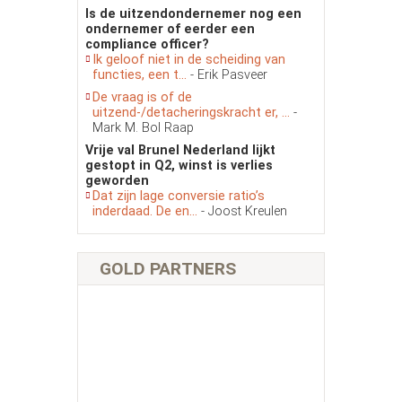
Is de uitzendondernemer nog een
ondernemer of eerder een
compliance officer?
Ik geloof niet in de scheiding van
functies, een t...
- Erik Pasveer
De vraag is of de
uitzend-/detacheringskracht er, ...
-
Mark M. Bol Raap
Vrije val Brunel Nederland lijkt
gestopt in Q2, winst is verlies
geworden
Dat zijn lage conversie ratio’s
inderdaad. De en...
- Joost Kreulen
GOLD PARTNERS