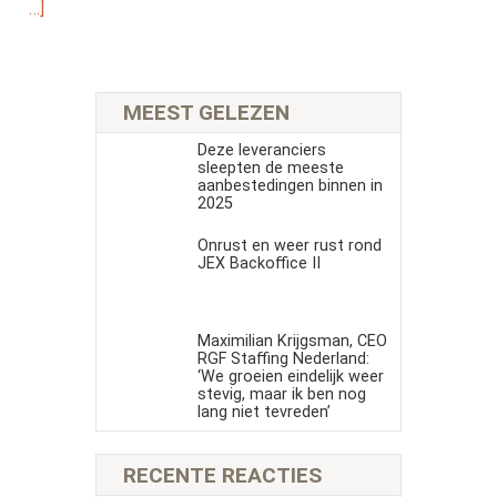
…]
MEEST GELEZEN
Deze leveranciers
sleepten de meeste
aanbestedingen binnen in
2025
Onrust en weer rust rond
JEX Backoffice II
Maximilian Krijgsman, CEO
RGF Staffing Nederland:
‘We groeien eindelijk weer
stevig, maar ik ben nog
lang niet tevreden’
RECENTE REACTIES