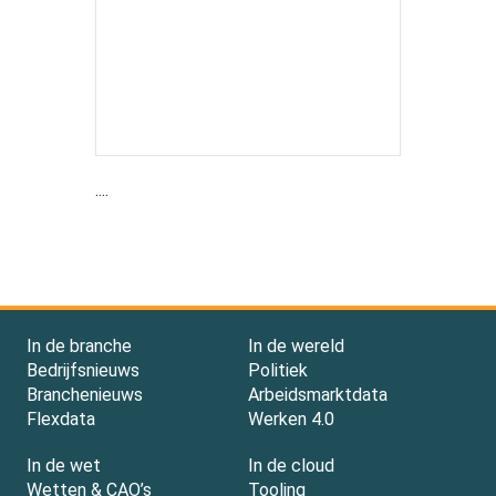
....
In de branche
In de wereld
Bedrijfsnieuws
Politiek
Branchenieuws
Arbeidsmarktdata
Flexdata
Werken 4.0
In de wet
In de cloud
Wetten & CAO’s
Tooling