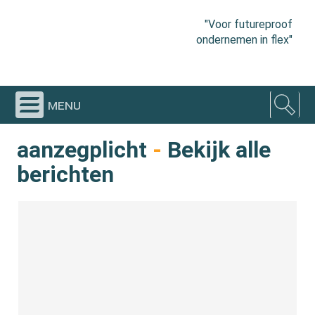
"Voor futureproof
ondernemen in flex"
menu
aanzegplicht
-
Bekijk alle
berichten