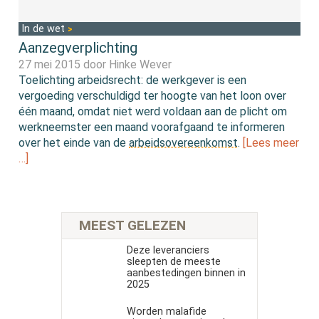
In de wet
Aanzegverplichting
27 mei 2015 door
Hinke Wever
Toelichting arbeidsrecht: de werkgever is een
vergoeding verschuldigd ter hoogte van het loon over
één maand, omdat niet werd voldaan aan de plicht om
werkneemster een maand voorafgaand te informeren
over het einde van de
arbeidsovereenkomst
.
[Lees meer
…]
MEEST GELEZEN
Deze leveranciers
sleepten de meeste
aanbestedingen binnen in
2025
Worden malafide