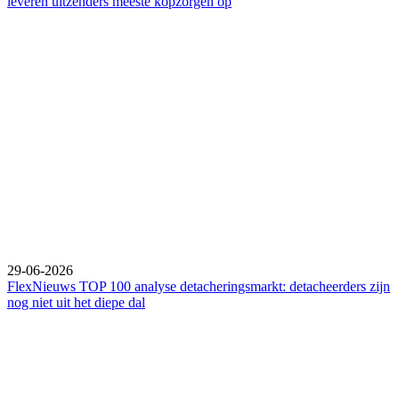
leveren uitzenders meeste kopzorgen op
29-06-2026
FlexNieuws TOP 100 analyse detacheringsmarkt: detacheerders zijn
nog niet uit het diepe dal