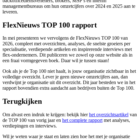
backofficedienstverleners, brokers, MSP’s en interim
managementbureaus om hun omzetcijfers over 2024 en 2025 aan te
leveren.
FlexNieuws TOP 100 rapport
In mei presenteren we vervolgens de FlexNieuws TOP 100 van
2026, compleet met overzichten, analyses, de snelste groeiers per
specialisatie, verdiepende artikelen en inspirerende interviews met
flex-ondernemers. Dit publiceren we zowel op onze website als in
een fraai vormgegeven boek. Daar wil je tussen staan!
Ook als je de Top 100 niet haalt, is jouw organisatie zichtbaar in het
volledige overzicht. Lever je geen nieuwe omzetcijfers aan, dan
verdwijnt je organisatie uit dit overzicht. Dit jaar besteden we in het
rapport bovendien extra aandacht aan bedrijven buiten de Top 100.
Terugkijken
Om alvast een indruk te krijgen: bekijk hier
het overzichtsartikel
van
de TOP 100 van vorig jaar en
het complete rapport
met analyses,
verdiepingen en interviews.
Wil je weten waar je staat en laten zien hoe het met je organisatie