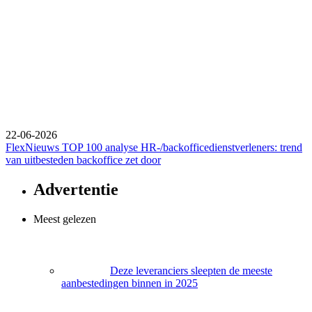
22-06-2026
FlexNieuws TOP 100 analyse HR-/backofficedienstverleners: trend
van uitbesteden backoffice zet door
Advertentie
Meest gelezen
Deze leveranciers sleepten de meeste
aanbestedingen binnen in 2025