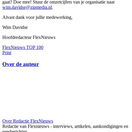
gaat? Doe mee! Stuur de omzetcijfers van je organisatie naar
wim.davidse@zipmedia.nl
.
Alvast dank voor jullie medewerking,
Wim Davidse
Hoofdredacteur FlexNieuws
FlexNieuws TOP 100
Print
Over de auteur
Over Redactie FlexNieuws
Redactie van Flexnieuws - interviews, artikelen, aankondigingen en
persberichten.