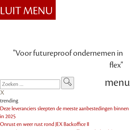
SLUIT MENU
"Voor futureproof ondernemen in
flex"
menu
trending
Deze leveranciers sleepten de meeste aanbestedingen binnen
in 2025
Onrust en weer rust rond JEX Backoffice II