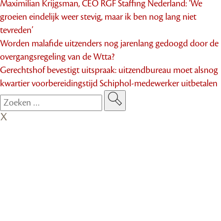
Maximilian Krijgsman, CEO RGF Staffing Nederland: ‘We
groeien eindelijk weer stevig, maar ik ben nog lang niet
tevreden’
Worden malafide uitzenders nog jarenlang gedoogd door de
overgangsregeling van de Wtta?
Gerechtshof bevestigt uitspraak: uitzendbureau moet alsnog
kwartier voorbereidingstijd Schiphol-medewerker uitbetalen