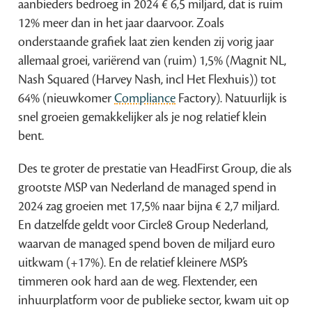
aanbieders bedroeg in 2024 € 6,5 miljard, dat is ruim
12% meer dan in het jaar daarvoor. Zoals
onderstaande grafiek laat zien kenden zij vorig jaar
allemaal groei, variërend van (ruim) 1,5% (Magnit NL,
Nash Squared (Harvey Nash, incl Het Flexhuis)) tot
64% (nieuwkomer
Compliance
Factory). Natuurlijk is
snel groeien gemakkelijker als je nog relatief klein
bent.
Des te groter de prestatie van HeadFirst Group, die als
grootste MSP van Nederland de managed spend in
2024 zag groeien met 17,5% naar bijna € 2,7 miljard.
En datzelfde geldt voor Circle8 Group Nederland,
waarvan de managed spend boven de miljard euro
uitkwam (+17%). En de relatief kleinere MSP’s
timmeren ook hard aan de weg. Flextender, een
inhuurplatform voor de publieke sector, kwam uit op