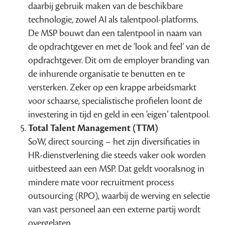
daarbij gebruik maken van de beschikbare
technologie, zowel AI als talentpool-platforms.
De MSP bouwt dan een talentpool in naam van
de opdrachtgever en met de ‘look and feel’ van de
opdrachtgever. Dit om de employer branding van
de inhurende organisatie te benutten en te
versterken. Zeker op een krappe arbeidsmarkt
voor schaarse, specialistische profielen loont de
investering in tijd en geld in een ‘eigen’ talentpool.
Total Talent Management (TTM)
SoW, direct sourcing – het zijn diversificaties in
HR-dienstverlening die steeds vaker ook worden
uitbesteed aan een MSP. Dat geldt vooralsnog in
mindere mate voor recruitment process
outsourcing (RPO), waarbij de werving en selectie
van vast personeel aan een externe partij wordt
overgelaten.