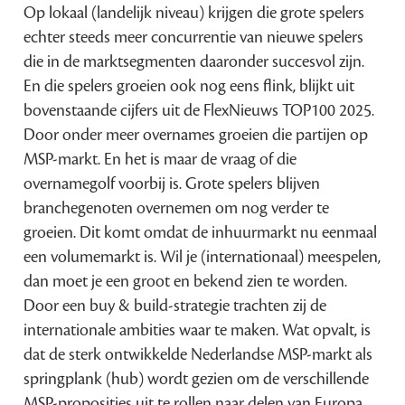
Op lokaal (landelijk niveau) krijgen die grote spelers
echter steeds meer concurrentie van nieuwe spelers
die in de marktsegmenten daaronder succesvol zijn.
En die spelers groeien ook nog eens flink, blijkt uit
bovenstaande cijfers uit de FlexNieuws TOP100 2025.
Door onder meer overnames groeien die partijen op
MSP-markt. En het is maar de vraag of die
overnamegolf voorbij is. Grote spelers blijven
branchegenoten overnemen om nog verder te
groeien. Dit komt omdat de inhuurmarkt nu eenmaal
een volumemarkt is. Wil je (internationaal) meespelen,
dan moet je een groot en bekend zien te worden.
Door een buy & build-strategie trachten zij de
internationale ambities waar te maken. Wat opvalt, is
dat de sterk ontwikkelde Nederlandse MSP-markt als
springplank (hub) wordt gezien om de verschillende
MSP-proposities uit te rollen naar delen van Europa,