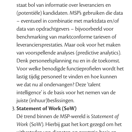
staat bol van informatie over leveranciers en
(potentiële) kandidaten. MSP’s gebruiken die data
– eventueel in combinatie met marktdata en/of
data van opdrachtgevers – bijvoorbeeld voor
benchmarking van marktconforme tarieven of
leveranciersprestaties. Maar ook voor het maken
van voorspellende analyses (predictive analytics).
Denk personeelsplanning nu en in de toekomst.
Voor welke benodigde functieprofielen wordt het
lastig tijdig personeel te vinden en hoe kunnen
we dat nu al ondervangen? Deze ‘talent
intelligence’ is de basis voor het nemen van de
juiste (inhuur)beslissingen.
Statement of Work (SoW)
Dé trend binnen de MSP-wereld is
Statement of
Work
(SoW). Hierbij gaat het kort gezegd om het