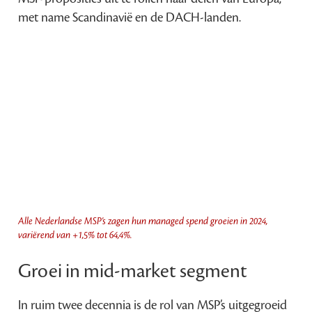
met name Scandinavië en de DACH-landen.
Alle Nederlandse MSP’s zagen hun managed spend groeien in 2024,
variërend van +1,5% tot 64,4%.
Groei in mid-market segment
In ruim twee decennia is de rol van MSP’s uitgegroeid