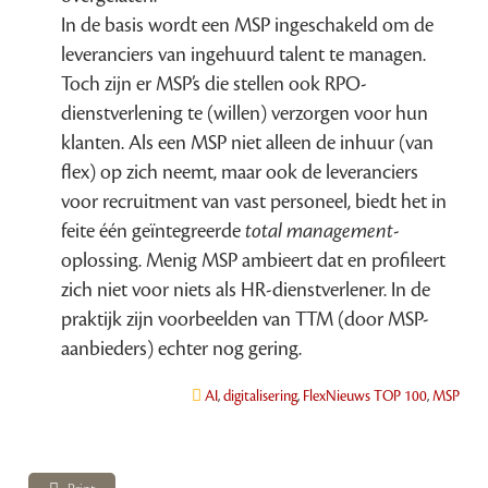
In de basis wordt een MSP ingeschakeld om de
leveranciers van ingehuurd talent te managen.
Toch zijn er MSP’s die stellen ook RPO-
dienstverlening te (willen) verzorgen voor hun
klanten. Als een MSP niet alleen de inhuur (van
flex) op zich neemt, maar ook de leveranciers
voor recruitment van vast personeel, biedt het in
feite één geïntegreerde
total management
-
oplossing. Menig MSP ambieert dat en profileert
zich niet voor niets als HR-dienstverlener. In de
praktijk zijn voorbeelden van TTM (door MSP-
aanbieders) echter nog gering.
AI
,
digitalisering
,
FlexNieuws TOP 100
,
MSP