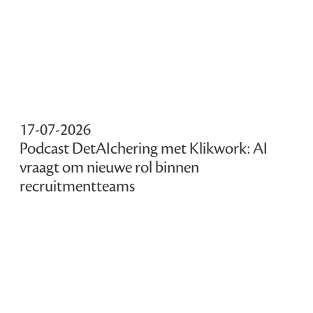
17-07-2026
Podcast DetAIchering met Klikwork: AI
vraagt om nieuwe rol binnen
recruitmentteams