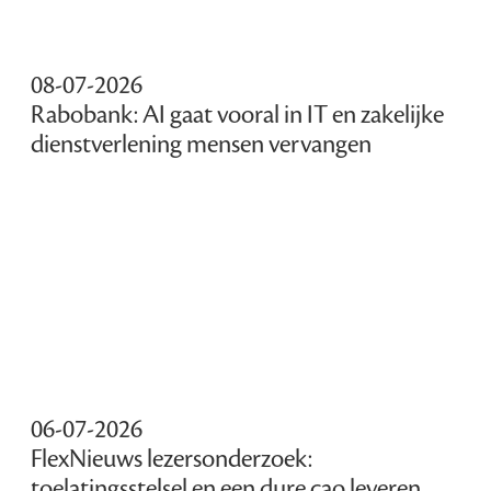
08-07-2026
Rabobank: AI gaat vooral in IT en zakelijke
dienstverlening mensen vervangen
06-07-2026
FlexNieuws lezersonderzoek:
toelatingsstelsel en een dure cao leveren