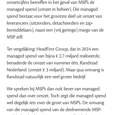
omzetcijfers betreffen in het geval van MSP’s de
managed spend (omzet in beheer). Die managed
spend bestaat voor het grootste deel uit omzet van
leveranciers (uitzenders, detacheerders en zzp-
bemiddelaars), naast een (vrij geringe) marge van de
MSP zelf.
Ter vergelijking: HeadFirst Group, dat in 2024 een
managed spend van bijna € 2,7 miljard realiseerde,
benaderde de omzet van nummer één, Randstad
Nederland. (omzet € 3 miljard). Maar qua omvang is
Randstad natuurlijk een veel groter bedrijf.
We spreken bij MSP’s dan ook liever van managed
spend dan over omzet. Toch zegt die managed spend
wel degelijk iets over de groei van MSP’s. De omvang
van die managed spend van de deelnemende MSP-