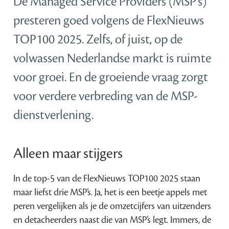
De Managed Service Providers (MSP’s)
presteren goed volgens de FlexNieuws
TOP100 2025. Zelfs, of juist, op de
volwassen Nederlandse markt is ruimte
voor groei. En de groeiende vraag zorgt
voor verdere verbreding van de MSP-
dienstverlening.
Alleen maar stijgers
In de top-5 van de FlexNieuws TOP100 2025 staan
maar liefst drie MSP’s. Ja, het is een beetje appels met
peren vergelijken als je de omzetcijfers van uitzenders
en detacheerders naast die van MSP’s legt. Immers, de