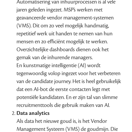
Automatisering van inhuurprocessen is al vele
jaren geleden ingezet. MSP’s werken met
geavanceerde vendor management-systemen
(VMS). Dit om zo veel mogelijk handmatig,
repetitief werk uit handen te nemen van hun
mensen en zo efficiënt mogelijk te werken.
Overzichtelijke dashboards dienen ook het
gemak van de inhurende managers.
En kunstmatige intelligentie (AI) wordt
tegenwoordig volop ingezet voor het verbeteren
van de candidate journey. Het is heel gebruikelijk
dat een AI-bot de eerste contacten legt met
potentiële kandidaten. En er zijn tal van slimme
recruitmenttools die gebruik maken van AI.
Data analytics
Als data het nieuwe goud is, is het Vendor
Management Systeem (VMS) de goudmijn. Die