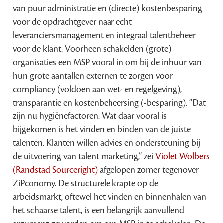
van puur administratie en (directe) kostenbesparing
voor de opdrachtgever naar echt
leveranciersmanagement en integraal talentbeheer
voor de klant. Voorheen schakelden (grote)
organisaties een MSP vooral in om bij de inhuur van
hun grote aantallen externen te zorgen voor
compliancy (voldoen aan wet- en regelgeving),
transparantie en kostenbeheersing (-besparing). “Dat
zijn nu hygiënefactoren. Wat daar vooral is
bijgekomen is het vinden en binden van de juiste
talenten. Klanten willen advies en ondersteuning bij
de uitvoering van talent marketing,” zei
Violet Wolbers
(Randstad Sourceright)
afgelopen zomer tegenover
ZiPconomy. De structurele krapte op de
arbeidsmarkt, oftewel het vinden en binnenhalen van
het schaarse talent, is een belangrijk aanvullend