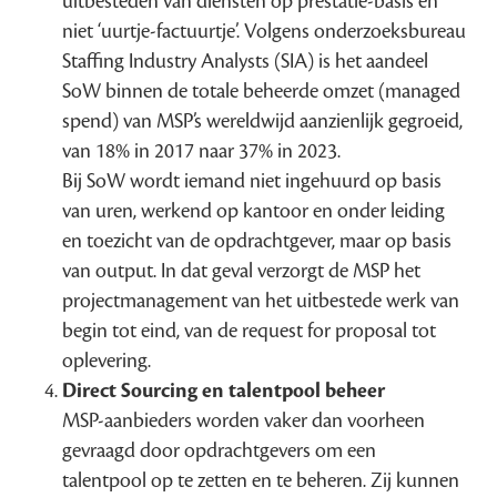
uitbesteden van diensten op prestatie-basis en
niet ‘uurtje-factuurtje’. Volgens onderzoeksbureau
Staffing Industry Analysts (SIA) is het aandeel
SoW binnen de totale beheerde omzet (managed
spend) van MSP’s wereldwijd aanzienlijk gegroeid,
van 18% in 2017 naar 37% in 2023.
Bij SoW wordt iemand niet ingehuurd op basis
van uren, werkend op kantoor en onder leiding
en toezicht van de opdrachtgever, maar op basis
van output. In dat geval verzorgt de MSP het
projectmanagement van het uitbestede werk van
begin tot eind, van de request for proposal tot
oplevering.
Direct Sourcing en talentpool beheer
MSP-aanbieders worden vaker dan voorheen
gevraagd door opdrachtgevers om een
talentpool op te zetten en te beheren. Zij kunnen