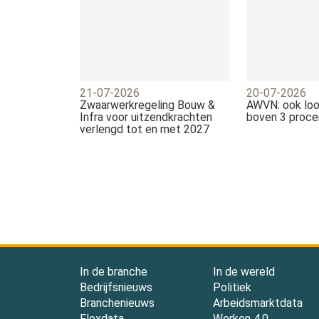
21-07-2026
20-07-2026
Zwaarwerkregeling Bouw &
AWVN: ook loo
Infra voor uitzendkrachten
boven 3 proce
verlengd tot en met 2027
In de branche
In de wereld
Bedrijfsnieuws
Politiek
Branchenieuws
Arbeidsmarktdata
Flexdata
Werken 4.0