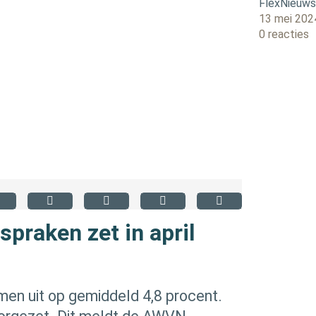
FlexNieuw
13 mei 202
0 reacties
spraken zet in april
men uit op gemiddeld 4,8 procent.