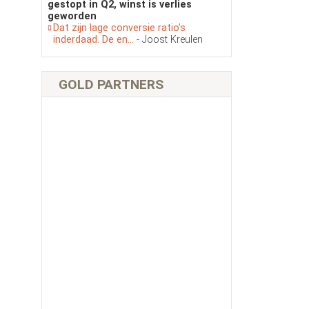
gestopt in Q2, winst is verlies
geworden
Dat zijn lage conversie ratio’s
inderdaad. De en...
- Joost Kreulen
GOLD PARTNERS