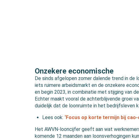
Onzekere economische
De sinds afgelopen zomer dalende trend in de lo
iets ruimere arbeidsmarkt en de onzekere econo
en begin 2023, in combinatie met stijging van 
Echter maakt vooral de achterblijvende groei v
duidelijk dat de loonruimte in het bedrijfsleven 
Lees ook:
‘Focus op korte termijn bij ca
Het AWVN-looncijfer geeft aan wat werknemers 
komende 12 maanden aan loonsverhogingen kunn