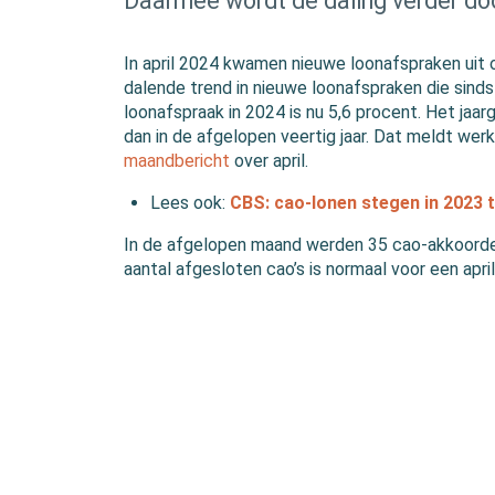
Daarmee wordt de daling verder do
In april 2024 kwamen nieuwe loonafspraken uit op
dalende trend in nieuwe loonafspraken die sind
loonafspraak in 2024 is nu 5,6 procent. Het jaa
dan in de afgelopen veertig jaar. Dat meldt we
maandbericht
over april.
Lees ook:
CBS: cao-lonen stegen in 2023 
In de afgelopen maand werden 35 cao-akkoord
aantal afgesloten cao’s is normaal voor een apri