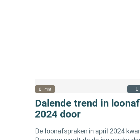
Print
Dalende trend in loonaf
2024 door
De loonafspraken in april 2024 kwa