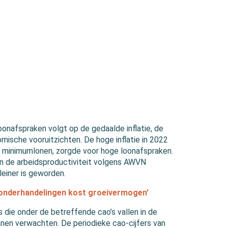
onafspraken volgt op de gedaalde inflatie, de
mische vooruitzichten. De hoge inflatie in 2022
de minimumlonen, zorgde voor hoge loonafspraken.
an de arbeidsproductiviteit volgens AWVN
kleiner is geworden.
o-onderhandelingen kost groeivermogen’
die onder de betreffende cao’s vallen in de
en verwachten. De periodieke cao-cijfers van