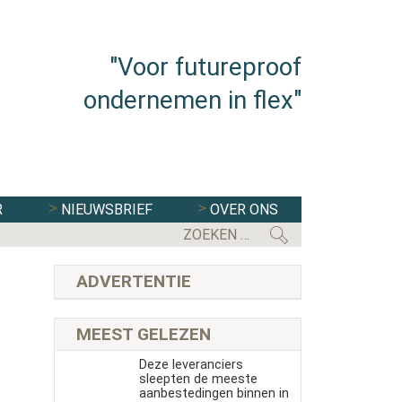
"Voor futureproof
ondernemen in flex"
R
NIEUWSBRIEF
OVER ONS
ADVERTENTIE
MEEST GELEZEN
Deze leveranciers
sleepten de meeste
aanbestedingen binnen in