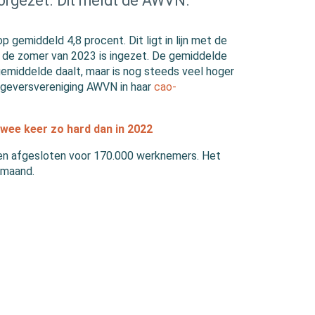
orgezet. Dit meldt de AWVN.
 gemiddeld 4,8 procent. Dit ligt in lijn met de
s de zomer van 2023 is ingezet. De gemiddelde
rgemiddelde daalt, maar is nog steeds veel hoger
rkgeversvereniging AWVN in haar
cao-
twee keer zo hard dan in 2022
en afgesloten voor 170.000 werknemers. Het
lmaand.