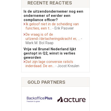
RECENTE REACTIES
Is de uitzendondernemer nog een
ondernemer of eerder een
compliance officer?
Ik geloof niet in de scheiding van
functies, een t...
- Erik Pasveer
De vraag is of de
uitzend-/detacheringskracht er, ...
-
Mark M. Bol Raap
Vrije val Brunel Nederland lijkt
gestopt in Q2, winst is verlies
geworden
Dat zijn lage conversie ratio’s
inderdaad. De en...
- Joost Kreulen
GOLD PARTNERS