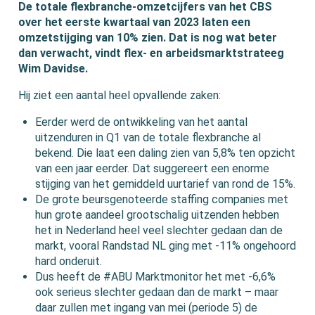
De totale flexbranche-omzetcijfers van het CBS
over het eerste kwartaal van 2023 laten een
omzetstijging van 10% zien. Dat is nog wat beter
dan verwacht, vindt flex- en arbeidsmarktstrateeg
Wim Davidse.
Hij ziet een aantal heel opvallende zaken:
Eerder werd de ontwikkeling van het aantal
uitzenduren in Q1 van de totale flexbranche al
bekend. Die laat een daling zien van 5,8% ten opzicht
van een jaar eerder. Dat suggereert een enorme
stijging van het gemiddeld uurtarief van rond de 15%.
De grote beursgenoteerde staffing companies met
hun grote aandeel grootschalig uitzenden hebben
het in Nederland heel veel slechter gedaan dan de
markt, vooral Randstad NL ging met -11% ongehoord
hard onderuit.
Dus heeft de #ABU Marktmonitor het met -6,6%
ook serieus slechter gedaan dan de markt – maar
daar zullen met ingang van mei (periode 5) de