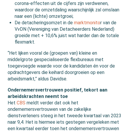
corona-effecten uit de cijfers zijn verdwenen,
waardoor de omzetdaling waarschijnlijk zal omslaan
naar een (lichte) omzetgroei;
De detacheringsomzet in de
marktmonito
r van de
VvDN (Vereniging van Detacheerders Nederland)
groeide met + 10,6% juist wat harder dan de totale
flexmarkt.
“Het lijken vooral de (groepen van) kleine en
middelgrote gespecialiseerde flexbureaus met
toegevoegde waarde voor de kandidaten én voor de
opdrachtgevers die keihard doorgroeien op een
arbeidsmarkt,” aldus Davidse.
Ondernemersvertrouwen positief, tekort aan
arbeidskrachten neemt toe
Het
CBS
meldt verder dat ook het
ondernemersvertrouwen van de zakelijke
dienstverleners steeg in het tweede kwartaal van 2023
naar 9,4. Het is hiermee iets gestegen vergeleken met
een kwartaal eerder toen het ondernemersvertrouwen