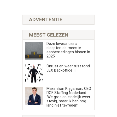
ADVERTENTIE
MEEST GELEZEN
Deze leveranciers
sleepten de meeste
aanbestedingen binnen in
2025
Onrust en weer rust rond
JEX Backoffice II
Maximilian Krijgsman, CEO
RGF Staffing Nederland:
‘We groeien eindelijk weer
stevig, maar ik ben nog
lang niet tevreden’