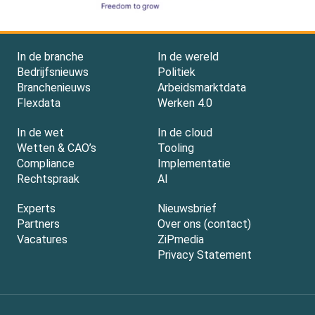
In de branche
In de wereld
Bedrijfsnieuws
Politiek
Branchenieuws
Arbeidsmarktdata
Flexdata
Werken 4.0
In de wet
In de cloud
Wetten & CAO’s
Tooling
Compliance
Implementatie
Rechtspraak
AI
Experts
Nieuwsbrief
Partners
Over ons (contact)
Vacatures
ZiPmedia
Privacy Statement