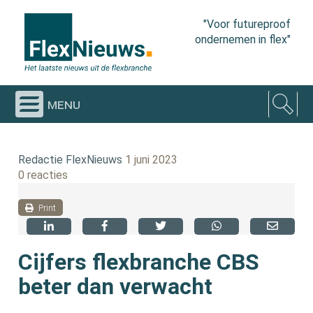
"Voor futureproof
ondernemen in flex"
menu
Redactie FlexNieuws
1 juni 2023
0 reacties
Print
Cijfers flexbranche CBS
beter dan verwacht