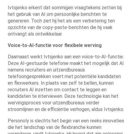
Ivtsjenko erkent dat sommigen vraagtekens zetten bij
het gebruik van AI om persoonlijke berichten te
genereren. Toch ziet hij het als een verbetering ten
opzichte van de copy-paste-berichten die hij vaak
ontvangt als ontwikkelaar.
Voice-to-AI-functie voor flexibele werving
Daarnaast werkt Ivtsjenko aan een voice-to-AI-functie.
Deze AI-gestuurde telefonie maakt het mogelijk dat AI
namens recruiters en uitzendbureaus
telefoongesprekken voert met potentiële kandidaten
en flexwerkers. In plaats van zelf te bellen, kunnen
recruiters AI inzetten om contact te leggen en
kandidaten te interviewen. Deze technologie kan het
wervingsproces voor uitzendbureaus verder
stroomlijnen en de efficiëntie verhogen, aldus Ivtsjenko.
Personoly is slechts het begin van een reeks innovaties
die het landschap van de flexbranche kunnen
veranderen, vindt Ivtsjenko. Hij hoopt dat zijn oplossing