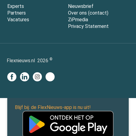
Experts
Nieuwsbrief
Partners
Over ons (contact)
Vacatures
ZiPmedia
Privacy Statement
©
Flexnieuws.nl
2026
Blijf bij: de FlexNieuws-app is nu uit!