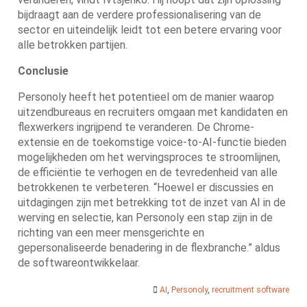
bijdraagt aan de verdere professionalisering van de
sector en uiteindelijk leidt tot een betere ervaring voor
alle betrokken partijen.
Conclusie
Personoly heeft het potentieel om de manier waarop
uitzendbureaus en recruiters omgaan met kandidaten en
flexwerkers ingrijpend te veranderen. De Chrome-
extensie en de toekomstige voice-to-AI-functie bieden
mogelijkheden om het wervingsproces te stroomlijnen,
de efficiëntie te verhogen en de tevredenheid van alle
betrokkenen te verbeteren. “Hoewel er discussies en
uitdagingen zijn met betrekking tot de inzet van AI in de
werving en selectie, kan Personoly een stap zijn in de
richting van een meer mensgerichte en
gepersonaliseerde benadering in de flexbranche.” aldus
de softwareontwikkelaar.
AI
,
Personoly
,
recruitment software