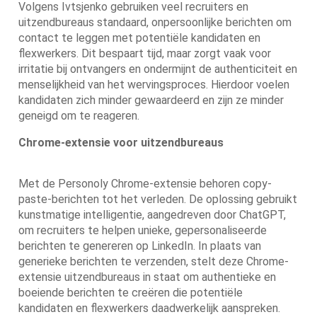
Volgens Ivtsjenko gebruiken veel recruiters en
uitzendbureaus standaard, onpersoonlijke berichten om
contact te leggen met potentiële kandidaten en
flexwerkers. Dit bespaart tijd, maar zorgt vaak voor
irritatie bij ontvangers en ondermijnt de authenticiteit en
menselijkheid van het wervingsproces. Hierdoor voelen
kandidaten zich minder gewaardeerd en zijn ze minder
geneigd om te reageren.
Chrome-extensie voor uitzendbureaus
Met de Personoly Chrome-extensie behoren copy-
paste-berichten tot het verleden. De oplossing gebruikt
kunstmatige intelligentie, aangedreven door ChatGPT,
om recruiters te helpen unieke, gepersonaliseerde
berichten te genereren op LinkedIn. In plaats van
generieke berichten te verzenden, stelt deze Chrome-
extensie uitzendbureaus in staat om authentieke en
boeiende berichten te creëren die potentiële
kandidaten en flexwerkers daadwerkelijk aanspreken.