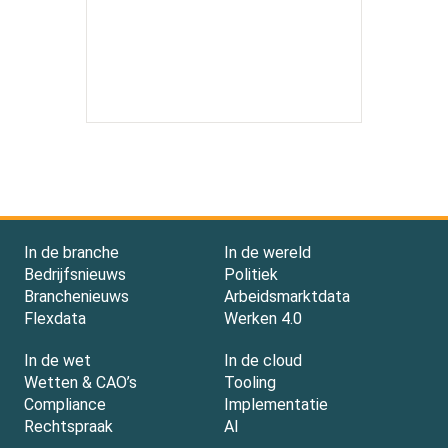
In de branche
In de wereld
Bedrijfsnieuws
Politiek
Branchenieuws
Arbeidsmarktdata
Flexdata
Werken 4.0
In de wet
In de cloud
Wetten & CAO’s
Tooling
Compliance
Implementatie
Rechtspraak
AI