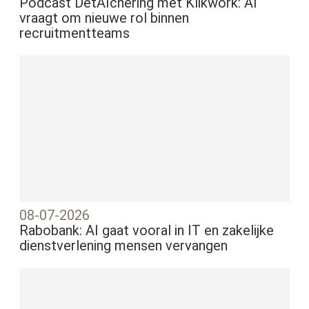
Podcast DetAIchering met Klikwork: AI
vraagt om nieuwe rol binnen
recruitmentteams
08-07-2026
Rabobank: AI gaat vooral in IT en zakelijke
dienstverlening mensen vervangen