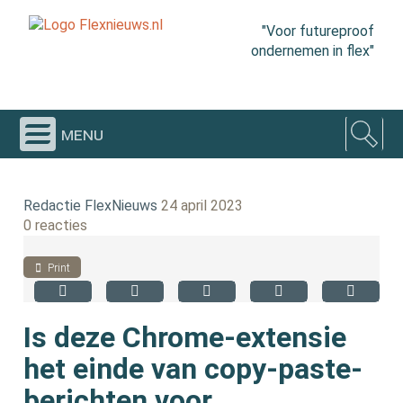
"Voor futureproof
ondernemen in flex"
menu
Redactie FlexNieuws
24 april 2023
0 reacties
Print
Is deze Chrome-extensie
het einde van copy-paste-
berichten voor