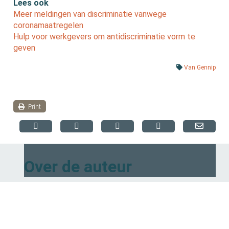
Lees ook
Meer meldingen van discriminatie vanwege
coronamaatregelen
Hulp voor werkgevers om antidiscriminatie vorm te
geven
Van Gennip
Print
Over de auteur