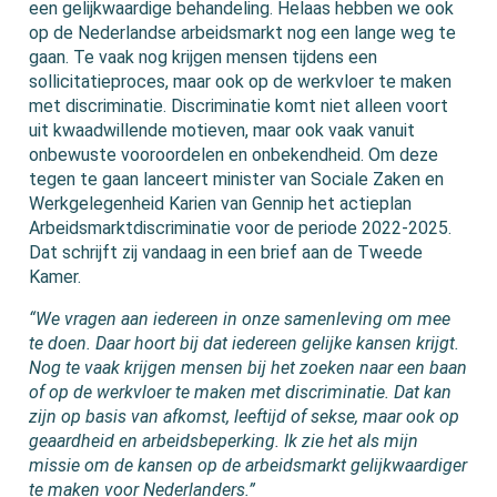
een gelijkwaardige behandeling. Helaas hebben we ook
op de Nederlandse arbeidsmarkt nog een lange weg te
gaan. Te vaak nog krijgen mensen tijdens een
sollicitatieproces, maar ook op de werkvloer te maken
met discriminatie. Discriminatie komt niet alleen voort
uit kwaadwillende motieven, maar ook vaak vanuit
onbewuste vooroordelen en onbekendheid. Om deze
tegen te gaan lanceert minister van Sociale Zaken en
Werkgelegenheid Karien van Gennip het actieplan
Arbeidsmarktdiscriminatie voor de periode 2022-2025.
Dat schrijft zij vandaag in een brief aan de Tweede
Kamer.
“We vragen aan iedereen in onze samenleving om mee
te doen. Daar hoort bij dat iedereen gelijke kansen krijgt.
Nog te vaak krijgen mensen bij het zoeken naar een baan
of op de werkvloer te maken met discriminatie. Dat kan
zijn op basis van afkomst, leeftijd of sekse, maar ook op
geaardheid en arbeidsbeperking. Ik zie het als mijn
missie om de kansen op de arbeidsmarkt gelijkwaardiger
te maken voor Nederlanders.”