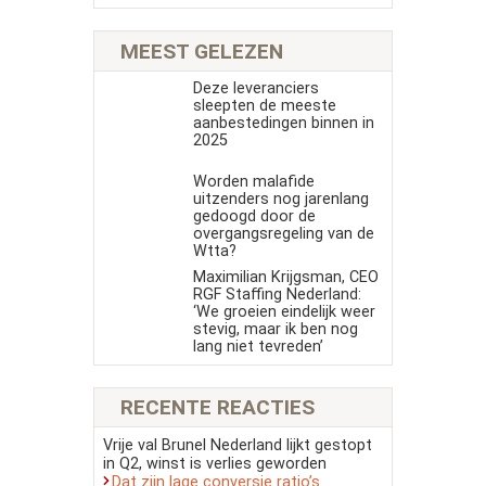
MEEST GELEZEN
Deze leveranciers
sleepten de meeste
aanbestedingen binnen in
2025
Worden malafide
uitzenders nog jarenlang
gedoogd door de
overgangsregeling van de
Wtta?
Maximilian Krijgsman, CEO
RGF Staffing Nederland:
‘We groeien eindelijk weer
stevig, maar ik ben nog
lang niet tevreden’
RECENTE REACTIES
Vrije val Brunel Nederland lijkt gestopt
in Q2, winst is verlies geworden
Dat zijn lage conversie ratio’s