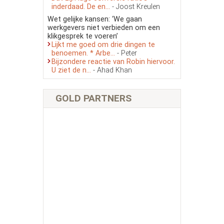
inderdaad. De en...
- Joost Kreulen
Wet gelijke kansen: ‘We gaan
werkgevers niet verbieden om een
klikgesprek te voeren’
Lijkt me goed om drie dingen te
benoemen. * Arbe...
- Peter
Bijzondere reactie van Robin hiervoor.
U ziet de n...
- Ahad Khan
GOLD PARTNERS