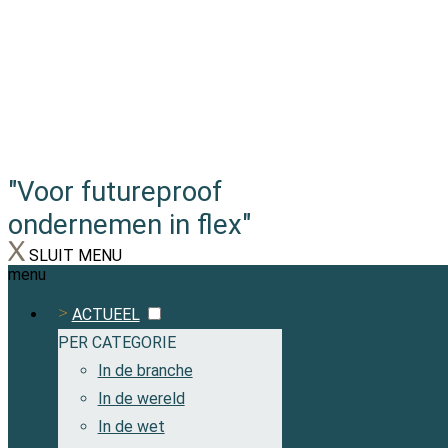
"Voor futureproof
ondernemen in flex"
SLUIT MENU
menu
ACTUEEL
PER CATEGORIE
In de branche
In de wereld
In de wet