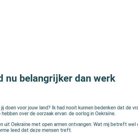
id nu belangrijker dan werk
jij doen voor jouw land? Ik had nooit kunnen bedenken dat de v
e hebben over de oorzaak ervan: de oorlog in Oekraïne.
 uit Oekraïne met open armen ontvangen. Wat mij betreft wel 
orme leed dat deze mensen treft.