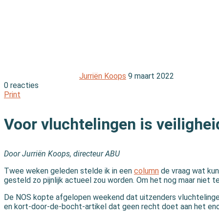
Jurriën Koops
9 maart 2022
0 reacties
Print
Voor vluchtelingen is veilighe
Door Jurriën Koops, directeur ABU
Twee weken geleden stelde ik in een
column
de vraag wat kun 
gesteld zo pijnlijk actueel zou worden. Om het nog maar niet t
De NOS kopte afgelopen weekend dat uitzenders vluchtelingen
en kort-door-de-bocht-artikel dat geen recht doet aan het en