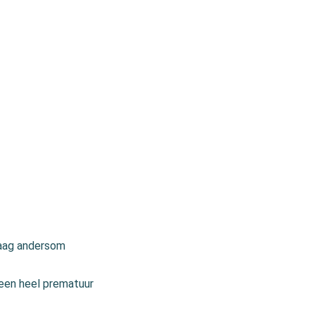
raag andersom
een heel prematuur