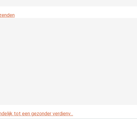
tzenden
ndelijk tot een gezonder verdienv...