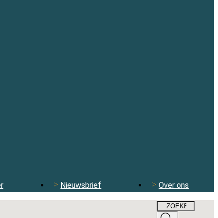
r
Nieuwsbrief
Over ons