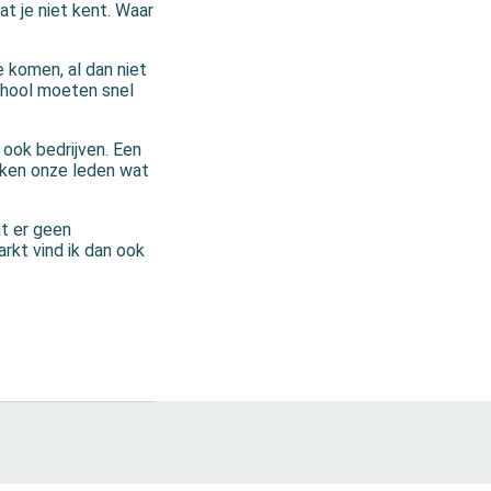
dat je niet kent. Waar
e komen, al dan niet
chool moeten snel
 ook bedrijven. Een
jken onze leden wat
t er geen
rkt vind ik dan ook