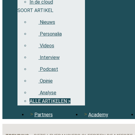
In de cloud
SOORT ARTIKEL
Nieuws
Personalia
Videos
Interview
Podcast
Opinie
Analyse
ALLE ARTIKELEN >
Partners
Academy