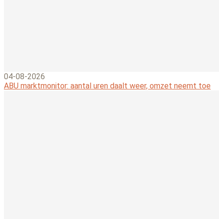
04-08-2026
ABU marktmonitor: aantal uren daalt weer, omzet neemt toe