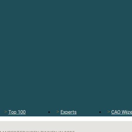
Top 100
Experts
CAO Wijze