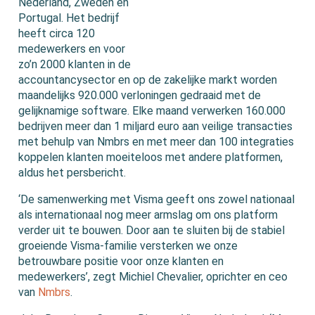
Nederland, Zweden en
Portugal. Het bedrijf
heeft circa 120
medewerkers en voor
zo’n 2000 klanten in de
accountancysector en op de zakelijke markt worden
maandelijks 920.000 verloningen gedraaid met de
gelijknamige software. Elke maand verwerken 160.000
bedrijven meer dan 1 miljard euro aan veilige transacties
met behulp van Nmbrs en met meer dan 100 integraties
koppelen klanten moeiteloos met andere platformen,
aldus het persbericht.
‘De samenwerking met Visma geeft ons zowel nationaal
als internationaal nog meer armslag om ons platform
verder uit te bouwen. Door aan te sluiten bij de stabiel
groeiende Visma-familie versterken we onze
betrouwbare positie voor onze klanten en
medewerkers’, zegt Michiel Chevalier, oprichter en ceo
van
Nmbrs
.