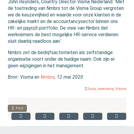
John Reynders, Country Director Visma Nederland: ‘Met
de toetreding van Nmbrs tot de Visma Group vergroten
we de keuzevrijheid en waarde voor onze klanten in de
zakelijke markt en de accountancysector binnen ons
HR- en
payroll
-portfolio. De visie van Nmbrs dat
werknemers de best mogelijke HR-service verdienen
sluit daarbij naadloos aan.’
Nmbrs zet de bedrijfsactiviteiten als zelfstandige
organisatie voort onder de huidige naam. Ook zijn er
geen wijzigingen in het management.
Bron: Visma en
Nmbrs
, 12 mei 2020
fusie
,
overname
,
Visma
Print