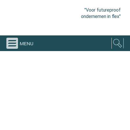
"Voor futureproof
ondernemen in flex"
menu