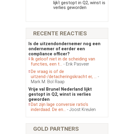
lijkt gestopt in Q2, winst is
verlies geworden
RECENTE REACTIES
Is de uitzendondernemer nog een
ondernemer of eerder een
compliance officer?
Ik geloof niet in de scheiding van
functies, een t...
- Erik Pasveer
De vraag is of de
uitzend-/detacheringskracht er, ...
-
Mark M. Bol Raap
Vrije val Brunel Nederland lijkt
gestopt in Q2, winst is verlies
geworden
Dat zijn lage conversie ratio’s
inderdaad. De en...
- Joost Kreulen
GOLD PARTNERS