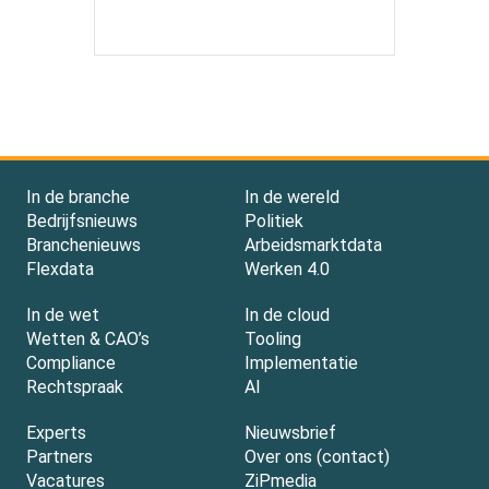
In de branche
In de wereld
Bedrijfsnieuws
Politiek
Branchenieuws
Arbeidsmarktdata
Flexdata
Werken 4.0
In de wet
In de cloud
Wetten & CAO’s
Tooling
Compliance
Implementatie
Rechtspraak
AI
Experts
Nieuwsbrief
Partners
Over ons (contact)
Vacatures
ZiPmedia