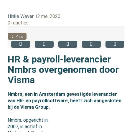
Hinke Wever
12 mei 2020
0 reacties
Print
HR & payroll-leverancier
Nmbrs overgenomen door
Visma
Nmbrs, een in Amsterdam gevestigde leverancier
van HR- en payrollsoftware, heeft zich aangesloten
bij de Visma Group.
Nmbrs, opgericht in
2007, is actief in