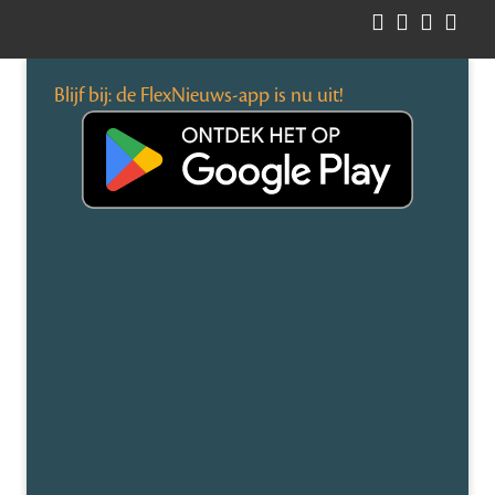
Blijf bij: de FlexNieuws-app is nu uit!