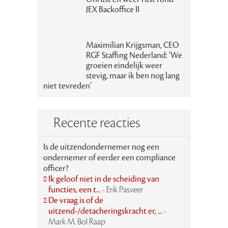
JEX Backoffice II
Maximilian Krijgsman, CEO
RGF Staffing Nederland: ‘We
groeien eindelijk weer
stevig, maar ik ben nog lang
niet tevreden’
Recente reacties
Is de uitzendondernemer nog een
ondernemer of eerder een compliance
officer?
Ik geloof niet in de scheiding van
functies, een t...
- Erik Pasveer
De vraag is of de
uitzend-/detacheringskracht er, ...
-
Mark M. Bol Raap