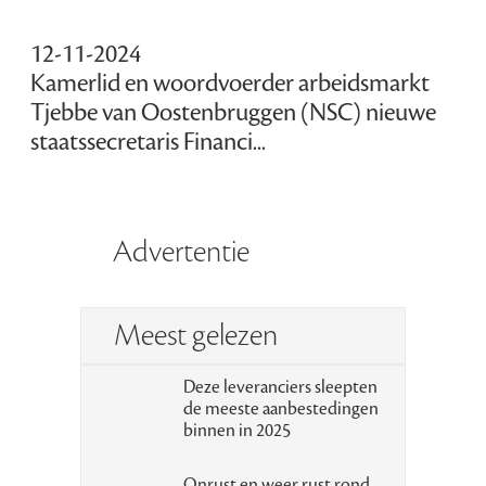
12-11-2024
Kamerlid en woordvoerder arbeidsmarkt
Tjebbe van Oostenbruggen (NSC) nieuwe
staatssecretaris Financi...
Advertentie
Meest gelezen
Deze leveranciers sleepten
de meeste aanbestedingen
binnen in 2025
Onrust en weer rust rond