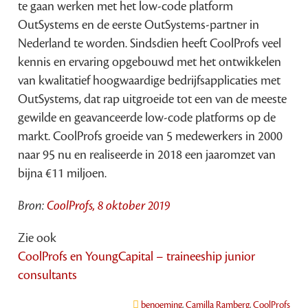
te gaan werken met het low-code platform
OutSystems en de eerste OutSystems-partner in
Nederland te worden. Sindsdien heeft CoolProfs veel
kennis en ervaring opgebouwd met het ontwikkelen
van kwalitatief hoogwaardige bedrijfsapplicaties met
OutSystems, dat rap uitgroeide tot een van de meeste
gewilde en geavanceerde low-code platforms op de
markt. CoolProfs groeide van 5 medewerkers in 2000
naar 95 nu en realiseerde in 2018 een jaaromzet van
bijna €11 miljoen.
Bron:
CoolProfs, 8 oktober 2019
Zie ook
CoolProfs en YoungCapital – traineeship junior
consultants
benoeming
,
Camilla Ramberg
,
CoolProfs