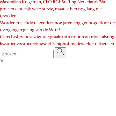
Maximilian Krijgsman, CEO RGF Staffing Nederland: ‘We
groeien eindelijk weer stevig, maar ik ben nog lang niet
tevreden’
Worden malafide uitzenders nog jarenlang gedoogd door de
overgangsregeling van de Wtta?
Gerechtshof bevestigt uitspraak: uitzendbureau moet alsnog
kwartier voorbereidingstijd Schiphol-medewerker uitbetalen