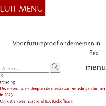
SLUIT MENU
"Voor futureproof ondernemen in
flex"
menu
trending
Deze leveranciers sleepten de meeste aanbestedingen binnen
in 2025
Onrust en weer rust rond JEX Backoffice II