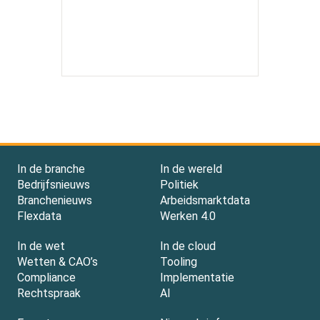
In de branche
In de wereld
Bedrijfsnieuws
Politiek
Branchenieuws
Arbeidsmarktdata
Flexdata
Werken 4.0
In de wet
In de cloud
Wetten & CAO’s
Tooling
Compliance
Implementatie
Rechtspraak
AI