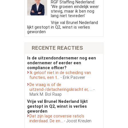
RGF Staffing Nederland:
‘We groeien eindelijk weer
stevig, maar ik ben nog
lang niet tevreden’
Vrije val Brunel Nederland
lijkt gestopt in Q2, winst is verlies
geworden
RECENTE REACTIES
Is de uitzendondernemer nog een
ondernemer of eerder een
compliance officer?
Ik geloof niet in de scheiding van
functies, een t...
- Erik Pasveer
De vraag is of de
uitzend-/detacheringskracht er, ...
-
Mark M. Bol Raap
Vrije val Brunel Nederland lijkt
gestopt in Q2, winst is verlies
geworden
Dat zijn lage conversie ratio’s
inderdaad. De en...
- Joost Kreulen