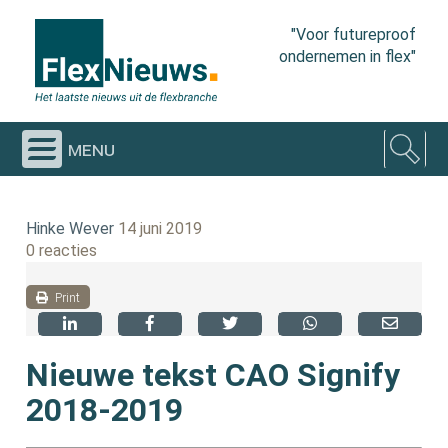
"Voor futureproof
ondernemen in flex"
menu
Hinke Wever
14 juni 2019
0 reacties
Print
Nieuwe tekst CAO Signify
2018-2019