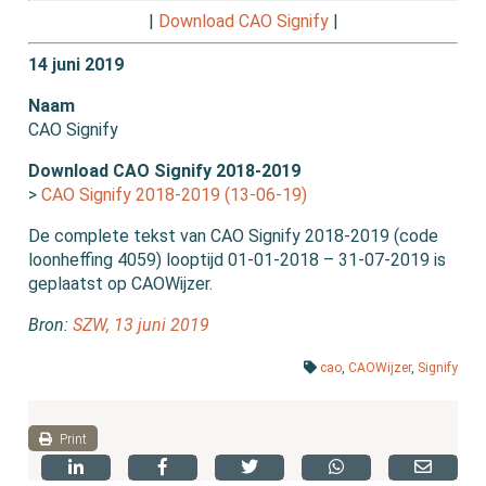
|
Download CAO Signify
|
14 juni 2019
Naam
CAO Signify
Download CAO Signify 2018-2019
>
CAO Signify 2018-2019 (13-06-19)
De complete tekst van CAO Signify 2018-2019 (code
loonheffing 4059) looptijd 01-01-2018 – 31-07-2019 is
geplaatst op CAOWijzer.
Bron:
SZW, 13 juni 2019
cao
,
CAOWijzer
,
Signify
Print