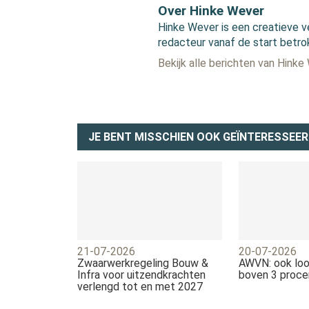
Over Hinke Wever
Hinke Wever is een creatieve v
redacteur vanaf de start betro
Bekijk alle berichten van Hinke
JE BENT MISSCHIEN OOK GEÏNTERESSEER
21-07-2026
20-07-2026
Zwaarwerkregeling Bouw &
AWVN: ook loo
Infra voor uitzendkrachten
boven 3 proce
verlengd tot en met 2027