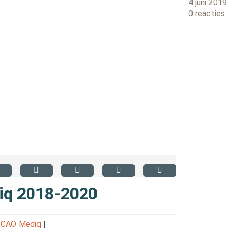
4 juni 2019
0 reacties
iq 2018-2020
 CAO Mediq
|