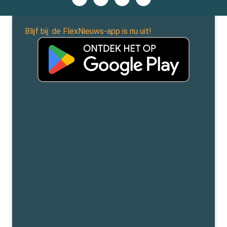
Blijf bij: de FlexNieuws-app is nu uit!