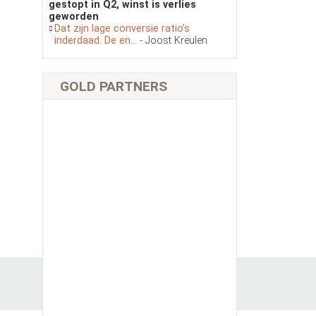
gestopt in Q2, winst is verlies
geworden
Dat zijn lage conversie ratio’s
inderdaad. De en...
- Joost Kreulen
GOLD PARTNERS