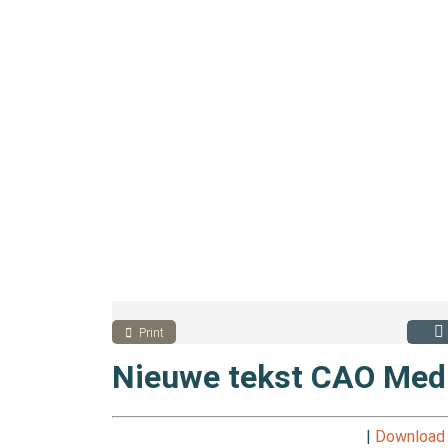
Print
Nieuwe tekst CAO Med
|
Download