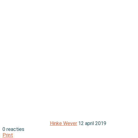
Hinke Wever
12 april 2019
0 reacties
Print