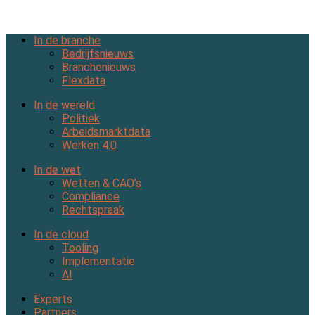
In de branche
Bedrijfsnieuws
Branchenieuws
Flexdata
In de wereld
Politiek
Arbeidsmarktdata
Werken 4.0
In de wet
Wetten & CAO’s
Compliance
Rechtspraak
In de cloud
Tooling
Implementatie
AI
Experts
Partners