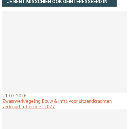
JE BENT MISSCHIEN OOK GEÏNTERESSEERD IN
21-07-2026
Zwaarwerkregeling Bouw & Infra voor uitzendkrachten
verlengd tot en met 2027