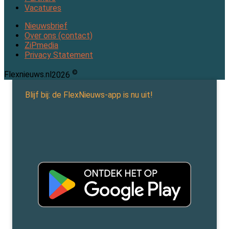
Vacatures
Nieuwsbrief
Over ons (contact)
ZiPmedia
Privacy Statement
©
Flexnieuws.nl
2026
Blijf bij: de FlexNieuws-app is nu uit!