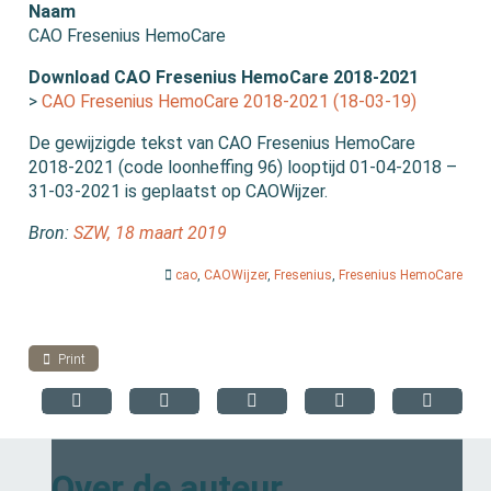
Naam
CAO Fresenius HemoCare
Download CAO Fresenius HemoCare 2018-2021
>
CAO Fresenius HemoCare 2018-2021 (18-03-19)
De gewijzigde tekst van CAO Fresenius HemoCare
2018-2021 (code loonheffing 96) looptijd 01-04-2018 –
31-03-2021 is geplaatst op CAOWijzer.
Bron:
SZW, 18 maart 2019
cao
,
CAOWijzer
,
Fresenius
,
Fresenius HemoCare
Print
Over de auteur