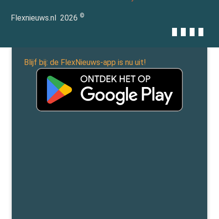
©
Flexnieuws.nl
2026
Blijf bij: de FlexNieuws-app is nu uit!