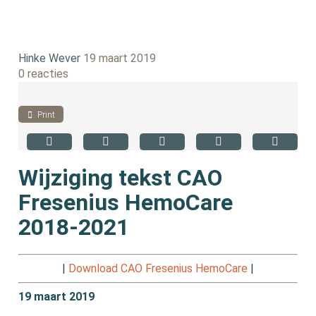
Hinke Wever
19 maart 2019
0 reacties
Print
Wijziging tekst CAO
Fresenius HemoCare
2018-2021
|
Download CAO Fresenius HemoCare
|
19 maart 2019