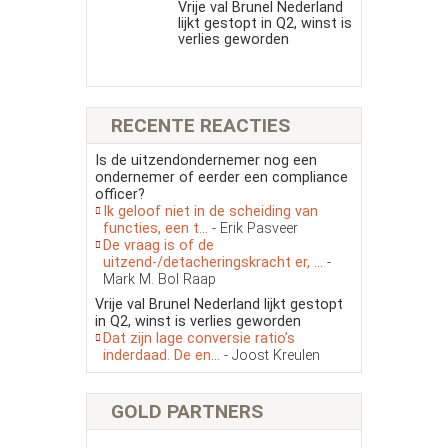
Vrije val Brunel Nederland
lijkt gestopt in Q2, winst is
verlies geworden
RECENTE REACTIES
Is de uitzendondernemer nog een
ondernemer of eerder een compliance
officer?
Ik geloof niet in de scheiding van
functies, een t...
- Erik Pasveer
De vraag is of de
uitzend-/detacheringskracht er, ...
-
Mark M. Bol Raap
Vrije val Brunel Nederland lijkt gestopt
in Q2, winst is verlies geworden
Dat zijn lage conversie ratio’s
inderdaad. De en...
- Joost Kreulen
GOLD PARTNERS