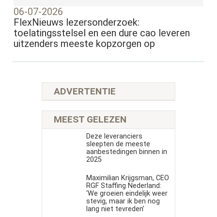
06-07-2026
FlexNieuws lezersonderzoek:
toelatingsstelsel en een dure cao leveren
uitzenders meeste kopzorgen op
ADVERTENTIE
MEEST GELEZEN
Deze leveranciers
sleepten de meeste
aanbestedingen binnen in
2025
Maximilian Krijgsman, CEO
RGF Staffing Nederland:
‘We groeien eindelijk weer
stevig, maar ik ben nog
lang niet tevreden’