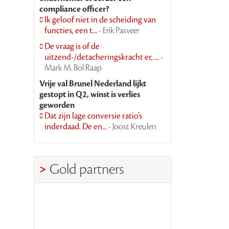
compliance officer?
Ik geloof niet in de scheiding van
functies, een t...
- Erik Pasveer
De vraag is of de
uitzend-/detacheringskracht er, ...
-
Mark M. Bol Raap
Vrije val Brunel Nederland lijkt
gestopt in Q2, winst is verlies
geworden
Dat zijn lage conversie ratio’s
inderdaad. De en...
- Joost Kreulen
Gold partners