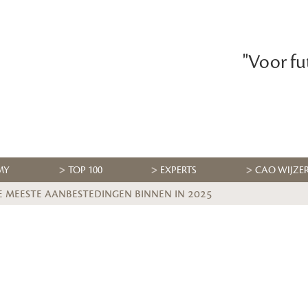
"Voor fu
MY
TOP 100
EXPERTS
CAO WIJZE
e meeste aanbestedingen binnen in 2025