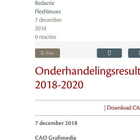
Redactie
FlexNieuws
7 december
2018
0 reacties
Print
Onderhandelingsresul
2018-2020
|
Download CAO
7 december 2018
CAO Grafimedia