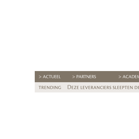
ACTUEEL
PARTNERS
ACADE
trending
Deze leveranciers sleepten d