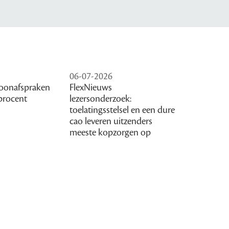
06-07-2026
oonafspraken
FlexNieuws
procent
lezersonderzoek:
toelatingsstelsel en een dure
cao leveren uitzenders
meeste kopzorgen op