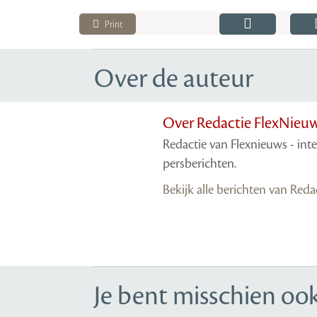
Print
Over de auteur
Over Redactie FlexNieu
Redactie van Flexnieuws - int
persberichten.
Bekijk alle berichten van Red
Je bent misschien ook