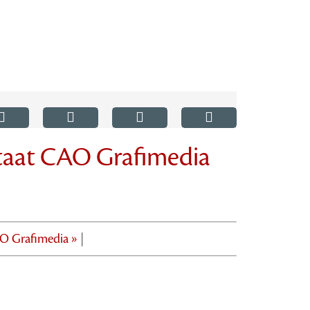
taat CAO Grafimedia
 Grafimedia »
|