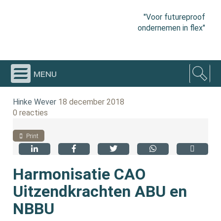
"Voor futureproof
ondernemen in flex"
menu
Hinke Wever
18 december 2018
0 reacties
Print
Harmonisatie CAO
Uitzendkrachten ABU en
NBBU