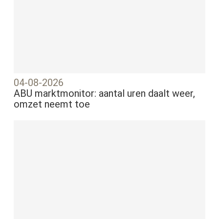
04-08-2026
ABU marktmonitor: aantal uren daalt weer,
omzet neemt toe