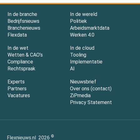
In de branche
In de wereld
Bedrijfsnieuws
Politiek
Branchenieuws
Arbeidsmarktdata
Flexdata
Werken 4.0
In de wet
In de cloud
Wetten & CAO’s
Tooling
Compliance
Implementatie
Rechtspraak
AI
Experts
Nieuwsbrief
Partners
Over ons (contact)
Vacatures
ZiPmedia
Privacy Statement
©
Flexnieuws.nl
2026