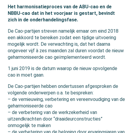
Het harmonisatieproces van de ABU-cao en de
NBBU-cao dat in het voorjaar is gestart, bevindt
zich in de onderhandelingsfase.
De Cao-partijen streven namelijk ernaar om eind 2018
een akkoord te bereiken zodat een tijdige uitvoering
mogelijk wordt. De verwachting is, dat het daarna
ongeveer vijf à zes maanden zal duren voordat de nieuw
geharmoniseerde cao geïmplementeerd wordt.
1 juni 2019 is de datum waarop de nieuw opvolgende
cao in moet gaan.
De Cao-partijen hebben ondertussen afgesproken de
volgende onderwerpen o.a. te bespreken:
– de vernieuwing, verbetering en vereenvoudiging van de
geharmoniseerde cao
– de verbetering van de werkzekerheid van
uitzendkrachten door “draaideurconstructies”
onmogelijk te maken
– de verbetering van de beloning door ervaringsjaren van