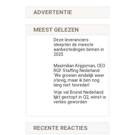
ADVERTENTIE
MEEST GELEZEN
Deze leveranciers
sleepten de meeste
aanbestedingen binnen in
2025
Maximilian Krijgsman, CEO
RGF Staffing Nederland:
‘We groeien eindelijk weer
stevig, maar ik ben nog
lang niet tevreden’
Vrije val Brunel Nederland
lijkt gestopt in Q2, winst is
verlies geworden
RECENTE REACTIES