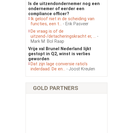
Is de uitzendondernemer nog een
ondernemer of eerder een
compliance officer?
Ik geloof niet in de scheiding van
functies, een t...
- Erik Pasveer
De vraag is of de
uitzend-/detacheringskracht er, ...
-
Mark M. Bol Raap
Vrije val Brunel Nederland lijkt
gestopt in Q2, winst is verlies
geworden
Dat zijn lage conversie ratio’s
inderdaad. De en...
- Joost Kreulen
GOLD PARTNERS