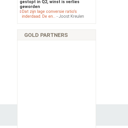
gestopt in Q2, winst is verlies
geworden
Dat zijn lage conversie ratio’s
inderdaad. De en...
- Joost Kreulen
GOLD PARTNERS