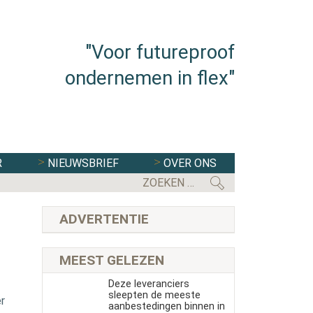
"Voor futureproof
ondernemen in flex"
R
NIEUWSBRIEF
OVER ONS
ADVERTENTIE
MEEST GELEZEN
Deze leveranciers
sleepten de meeste
r
aanbestedingen binnen in