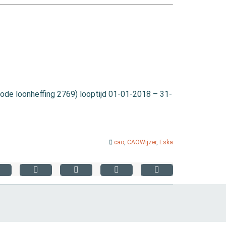
de loonheffing 2769) looptijd 01-01-2018 – 31-
cao
,
CAOWijzer
,
Eska