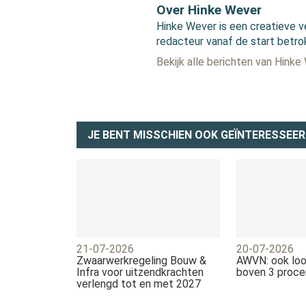
Over Hinke Wever
Hinke Wever is een creatieve v
redacteur vanaf de start betro
Bekijk alle berichten van Hinke
JE BENT MISSCHIEN OOK GEÏNTERESSEER
21-07-2026
20-07-2026
Zwaarwerkregeling Bouw &
AWVN: ook loo
Infra voor uitzendkrachten
boven 3 proce
verlengd tot en met 2027