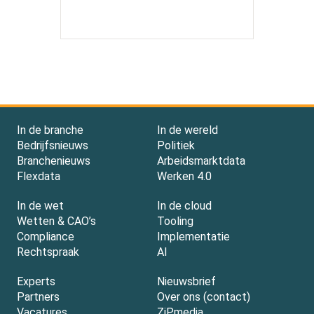
In de branche
In de wereld
Bedrijfsnieuws
Politiek
Branchenieuws
Arbeidsmarktdata
Flexdata
Werken 4.0
In de wet
In de cloud
Wetten & CAO’s
Tooling
Compliance
Implementatie
Rechtspraak
AI
Experts
Nieuwsbrief
Partners
Over ons (contact)
Vacatures
ZiPmedia