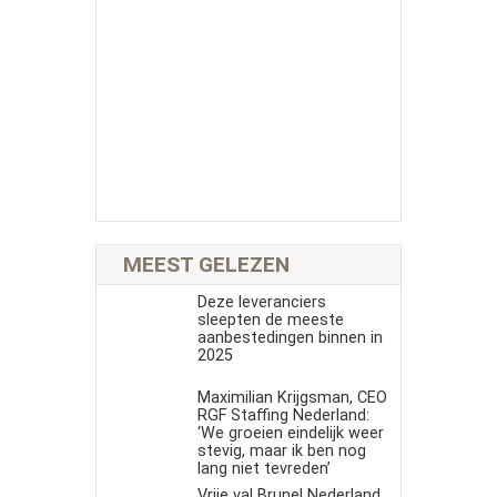
MEEST GELEZEN
Deze leveranciers
sleepten de meeste
aanbestedingen binnen in
2025
Maximilian Krijgsman, CEO
RGF Staffing Nederland:
‘We groeien eindelijk weer
stevig, maar ik ben nog
lang niet tevreden’
Vrije val Brunel Nederland