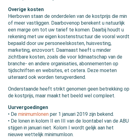
Overige kosten
Hierboven staan de onderdelen van de kostprijs die min
of meer vastliggen. Daarbovenop berekent u natuurlijk
een marge om tot uw tarief te komen. Daarbij houdt u
rekening met uw eigen kostenstructuur die vooral wordt
bepaald door uw personeelskosten, huisvesting,
marketing, enzovoort. Daarnaast heeft u minder
zichtbare kosten, zoals die voor lidmaatschap van de
branche- en andere organisaties, abonnementen op
tijdschriften en websites, et cetera. Deze moeten
uiteraard ook worden terugverdiend.
Onderstaande heeft strikt genomen geen betrekking op
de kostprijs, maar maakt het beeld wel compleet.
Uurvergoedingen
• De
minimumlonen
per 1 januari 2019 zijn bekend.
• De lonen in kolom II en III van de loontabel van de ABU
stijgen in januari niet. Kolom I wordt gelijk aan het
nieuwe wettelijk minimumloon.