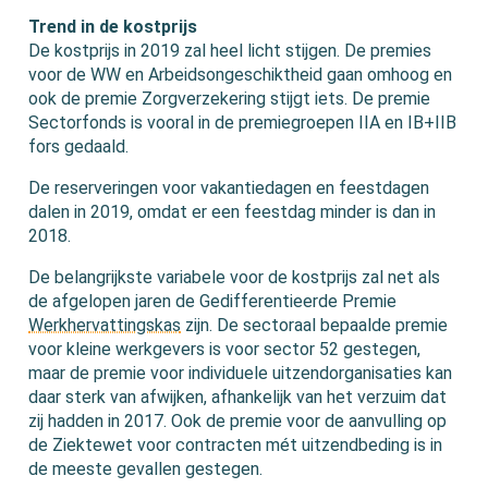
Trend in de kostprijs
De kostprijs in 2019 zal heel licht stijgen. De premies
voor de WW en Arbeidsongeschiktheid gaan omhoog en
ook de premie Zorgverzekering stijgt iets. De premie
Sectorfonds is vooral in de premiegroepen IIA en IB+IIB
fors gedaald.
De reserveringen voor vakantiedagen en feestdagen
dalen in 2019, omdat er een feestdag minder is dan in
2018.
De belangrijkste variabele voor de kostprijs zal net als
de afgelopen jaren de Gedifferentieerde Premie
Werkhervattingskas
zijn. De sectoraal bepaalde premie
voor kleine werkgevers is voor sector 52 gestegen,
maar de premie voor individuele uitzendorganisaties kan
daar sterk van afwijken, afhankelijk van het verzuim dat
zij hadden in 2017. Ook de premie voor de aanvulling op
de Ziektewet voor contracten mét uitzendbeding is in
de meeste gevallen gestegen.