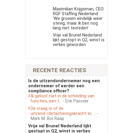
Maximilian Krijgsman, CEO
RGF Staffing Nederland:
‘We groeien eindelijk weer
stevig, maar ik ben nog
lang niet tevreden’
Vrije val Brunel Nederland
lijkt gestopt in Q2, winst is
verlies geworden
RECENTE REACTIES
Is de uitzendondernemer nog een
ondernemer of eerder een
compliance officer?
Ik geloof niet in de scheiding van
functies, een t...
- Erik Pasveer
De vraag is of de
uitzend-/detacheringskracht er, ...
-
Mark M. Bol Raap
Vrije val Brunel Nederland lijkt
gestopt in Q2, winst is verlies