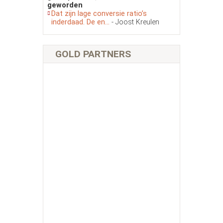
geworden
Dat zijn lage conversie ratio’s
inderdaad. De en...
- Joost Kreulen
GOLD PARTNERS