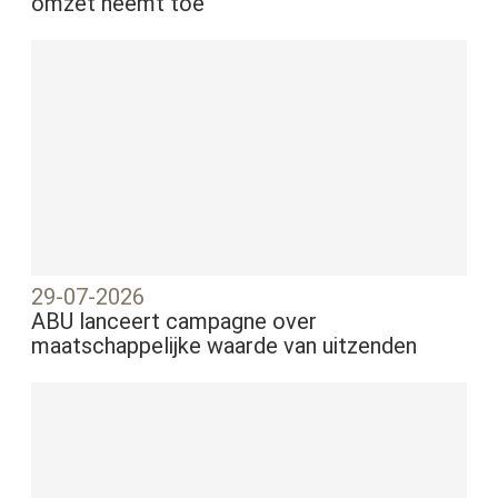
omzet neemt toe
29-07-2026
ABU lanceert campagne over
maatschappelijke waarde van uitzenden