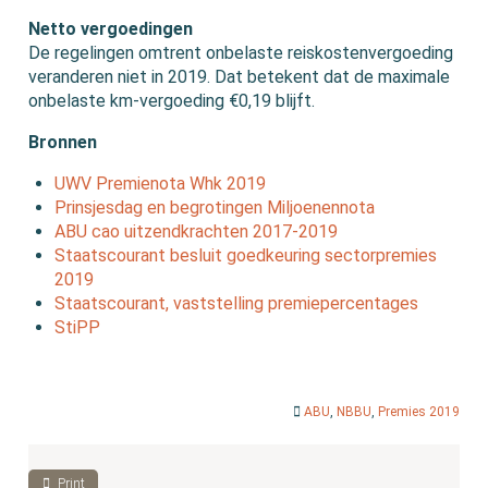
Netto vergoedingen
De regelingen omtrent onbelaste reiskostenvergoeding
veranderen niet in 2019. Dat betekent dat de maximale
onbelaste km-vergoeding €0,19 blijft.
Bronnen
UWV Premienota Whk 2019
Prinsjesdag en begrotingen Miljoenennota
ABU cao uitzendkrachten 2017-2019
Staatscourant besluit goedkeuring sectorpremies
2019
Staatscourant, vaststelling premiepercentages
StiPP
ABU
,
NBBU
,
Premies 2019
Print