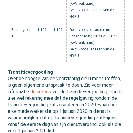
(AVV verklaard)
Geldt voor alle fasen van de
NBBU
Premiegroep
1,16%
1,16%
Geldt voor contracten met
II
uitzendbeding uit de ABU CAO
(AVV verklaard)
Geldt voor alle fasen van de
NBBU
Transitievergoeding
Over de hoogte van de voorziening die u moet treffen,
is geen algemene uitspraak te doen. Zie voor meer
informatie
de uitleg
over de transitievergoeding. Houdt
u er wel rekening mee dat de regelgeving rondom de
transitievergoeding zal veranderen in 2020, waardoor
elke medewerker die op 1 januari 2020 in dienst is
waarschijnlijk recht op transitievergoeding zal krijgen
vanaf de eerste dag van zijn dienstverband, ook als die
voor 1 januari 2020 ligt.