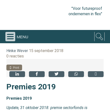
"Voor futureproof
ondernemen in flex"
menu
Hinke Wever
15 september 2018
0 reacties
Print
Premies 2019
Premies 2019
Update, 31 oktober 2018: premie sectorfonds is