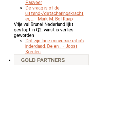
Pasveer
De vraag is of de
uitzend-/detacheringskracht
er, ...
- Mark M. Bol Raap
Vrije val Brunel Nederland lijkt
gestopt in Q2, winst is verlies
geworden
Dat zijn lage conversie ratio’s
inderdaad. De en...
- Joost
Kreulen
GOLD PARTNERS