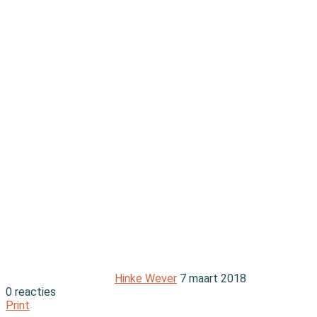
Hinke Wever
7 maart 2018
0 reacties
Print