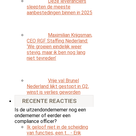
Deze leveranciers
sleepten de meeste
aanbestedingen binnen in 2025
Maximilian Krijgsman,
CEO RGF Staffing Nederland:
‘We groeien eindelijk weer
stevig, maar ik ben nog lang
niet tevreden’
Vrije val Brunel
Nederland lijkt gestopt in Q2,
winst is verlies geworden
RECENTE REACTIES
Is de uitzendondernemer nog een
ondernemer of eerder een
compliance officer?
Ik geloof niet in de scheiding
van functies, een t...
- Erik